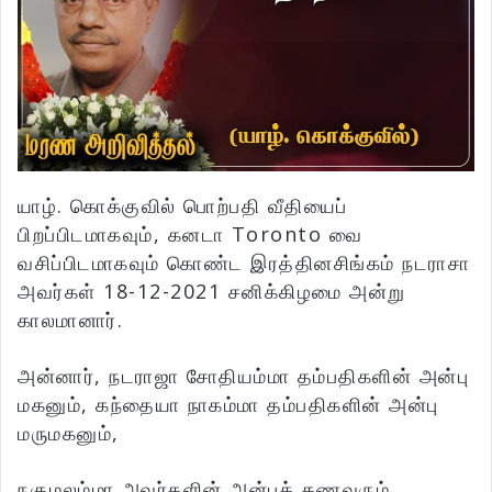
யாழ். கொக்குவில் பொற்பதி வீதியைப்
பிறப்பிடமாகவும், கனடா Toronto வை
வசிப்பிடமாகவும் கொண்ட இரத்தினசிங்கம் நடராசா
அவர்கள் 18-12-2021 சனிக்கிழமை அன்று
காலமானார்.
அன்னார், நடராஜா சோதியம்மா தம்பதிகளின் அன்பு
மகனும், கந்தையா நாகம்மா தம்பதிகளின் அன்பு
மருமகனும்,
நகுமலம்மா அவர்களின் அன்புக் கணவரும்,