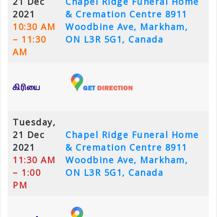
21 Dec
Chapel Ridge Funeral Home
2021
& Cremation Centre
8911
10:30 AM
Woodbine Ave, Markham,
– 11:30
ON L3R 5G1, Canada
AM
கிரியை
Tuesday,
21 Dec
Chapel Ridge Funeral Home
2021
& Cremation Centre
8911
11:30 AM
Woodbine Ave, Markham,
– 1:00
ON L3R 5G1, Canada
PM