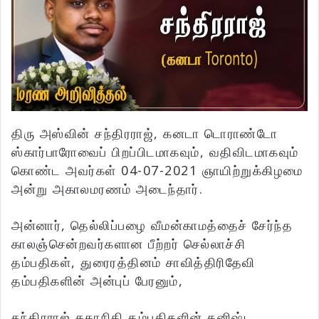
திரு அஸ்வின் சந்திரராஜ், கனடா டொராண்டோ
ஸ்கார்பாரோவைப் பிறப்பிடமாகவும், வதிவிடமாகவும்
கொண்ட அவர்கள் 04-07-2021 ஞாயிற்றுக்கிழமை
அன்று அகாலமரணம் அடைந்தார்.
அன்னார், தெல்லிப்பழை வீமன்காமத்தைச் சேர்ந்த
காலஞ்சென்றவர்களான பீற்றர் செல்லாச்சி
தம்பதிகள், துரைரத்தினம் சாவித்திரிதேவி
தம்பதிகளின் அன்புப் பேரனும்,
சந்திரராஜ் கதாநிதி தம்பதிகளின் கனிஷ்ட