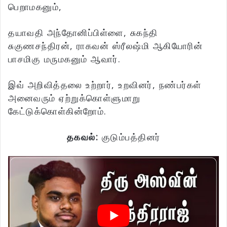
பெறாமகனும்,
தயாவதி அந்தோனிப்பிள்ளை, சுகந்தி
சுகுணசந்திரன், ராகவன் ஸ்ரீலஷ்மி ஆகியோரின்
பாசமிகு மருமகனும் ஆவார்.
இவ் அறிவித்தலை உற்றார், உறவினர், நண்பர்கள்
அனைவரும் ஏற்றுக்கொள்ளுமாறு
கேட்டுக்கொள்கின்றோம்.
தகவல்:
குடும்பத்தினர்