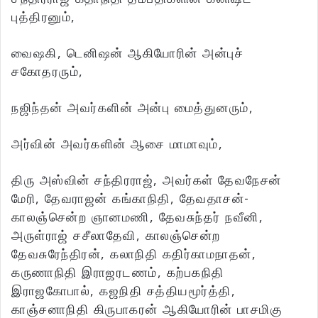
புத்திரனும்,
வைஷகி, டெனிஷன் ஆகியோரின் அன்புச்
சகோதரரும்,
நஜிந்தன் அவர்களின் அன்பு மைத்துனரும்,
அர்வின் அவர்களின் ஆசை மாமாவும்,
திரு அஸ்வின் சந்திரராஜ், அவர்கள் தேவநேசன்
மேரி, தேவராஜன் கங்காநிதி, தேவதாசன்-
காலஞ்சென்ற ஞானமணி, தேவசுந்தர் நவீனி,
அருள்ராஜ் சசீலாதேவி, காலஞ்சென்ற
தேவசுரேந்திரன், கலாநிதி கதிர்காமநாதன்,
கருணாநிதி இராஜரடணம், கற்பகநிதி
இராஜகோபால், கஜநிதி சத்தியமூர்த்தி,
காஞ்சனாநிதி கிருபாகரன் ஆகியோரின் பாசமிகு