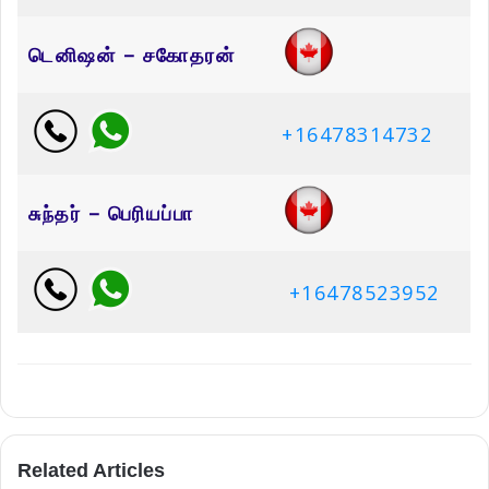
டெனிஷன் – சகோதரன்
+16478314732
சுந்தர் – பெரியப்பா
+16478523952
Related Articles