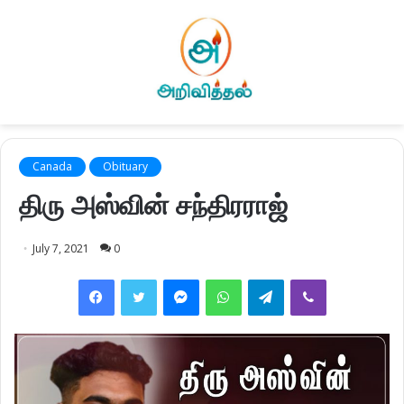
Canada
Obituary
திரு அஸ்வின் சந்திரராஜ்
July 7, 2021
0
Facebook
Twitter
Messenger
WhatsApp
Telegram
Viber