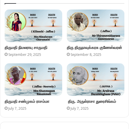
திருமதி நிமலராயு சாருமதி
திரு திருநாவுக்கரசு குணேஸ்வரன்
September 29, 2025
September 8, 2025
திருமதி சண்முகம் ராசம்மா
திரு. அருள்ராசா துரைசிங்கம்
July 7, 2025
July 7, 2025