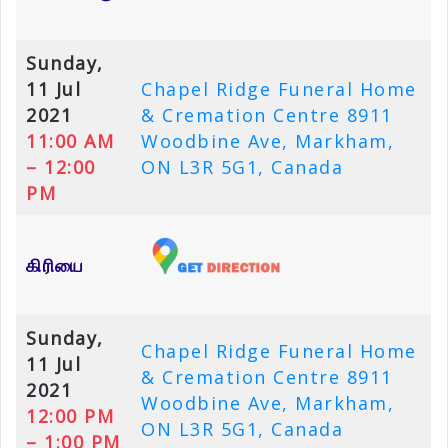
Sunday,
11 Jul
Chapel Ridge Funeral Home
2021
& Cremation Centre 8911
11:00 AM
Woodbine Ave, Markham,
– 12:00
ON L3R 5G1, Canada
PM
கிரியை
Sunday,
Chapel Ridge Funeral Home
11 Jul
& Cremation Centre 8911
2021
Woodbine Ave, Markham,
12:00 PM
ON L3R 5G1, Canada
– 1:00 PM