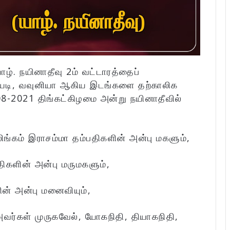
ழ். நயினாதீவு 2ம் வட்டாரத்தைப்
ராவியடி, வவுனியா ஆகிய இடங்களை தற்காலிக
8-2021 திங்கட்கிழமை அன்று நயினாதீவில்
்கம் இராசம்மா தம்பதிகளின் அன்பு மகளும்,
ிகளின் அன்பு மருமகளும்,
ன் அன்பு மனைவியும்,
வர்கள் முருகவேல், யோகநிதி, தியாகநிதி,