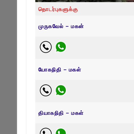
தொடர்புகளுக்கு
முருகவேல் – மகன்
யோகநிதி – மகள்
தியாகநிதி – மகள்