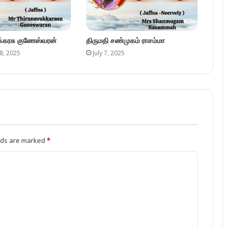
ுக்கரசு குணேஸ்வரன்
திருமதி சண்முகம் ராசம்மா
8, 2025
July 7, 2025
elds are marked
*