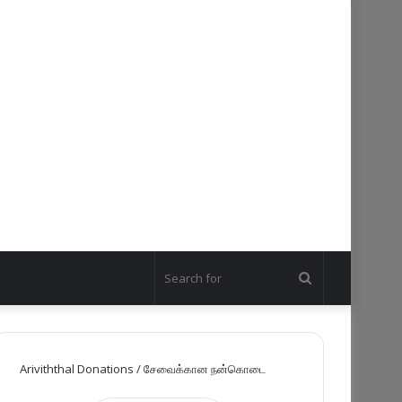
Search
for
Ariviththal Donations / சேவைக்கான நன்கொடை