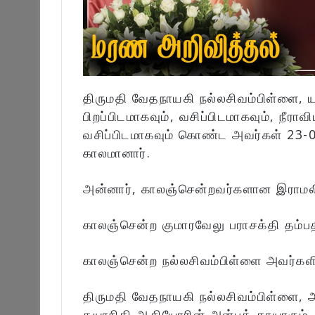
திருமதி வேதநாயகி நல்லசிவம்பிள்ளை, யா
பிறப்பிடமாகவும், வசிப்பிடமாகவும், நீ
வசிப்பிடமாகவும் கொண்ட அவர்கள் 23-0
காலமானார்.
அன்னார், காலஞ்சென்றவர்களான இராமலிங
காலஞ்சென்ற குமாரவேலு பராசக்தி தம்பத
காலஞ்சென்ற நல்லசிவம்பிள்ளை அவர்களி
திருமதி வேதநாயகி நல்லசிவம்பிள்ளை, அ
தயாநிதி ஆகியோரின் அன்புத் தாயாரும்,