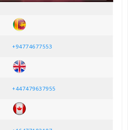
+94774677553
+447479637955