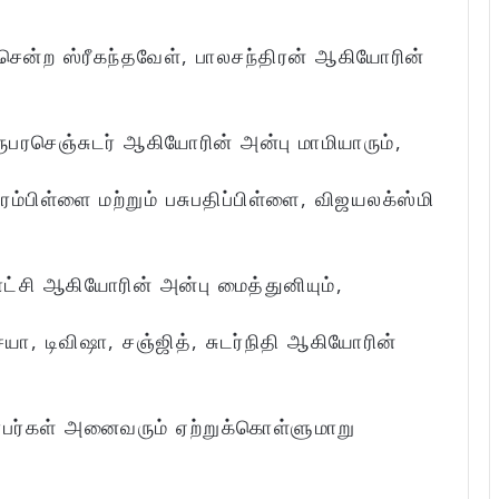
சென்ற ஸ்ரீகந்தவேள், பாலசந்திரன் ஆகியோரின்
பரசெஞ்சுடர் ஆகியோரின் அன்பு மாமியாரும்,
்பிள்ளை மற்றும் பசுபதிப்பிள்ளை, விஜயலக்ஸ்மி
ட்சி ஆகியோரின் அன்பு மைத்துனியும்,
ா, டிவிஷா, சஞ்ஜித், சுடர்நிதி ஆகியோரின்
்பர்கள் அனைவரும் ஏற்றுக்கொள்ளுமாறு