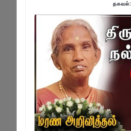
தகவல்