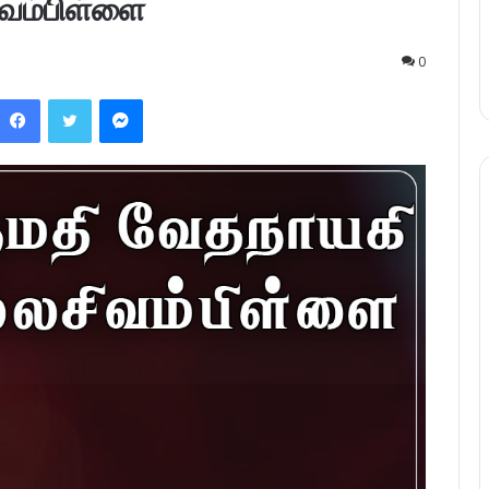
ிவம்பிள்ளை
0
Facebook
Twitter
Messenger