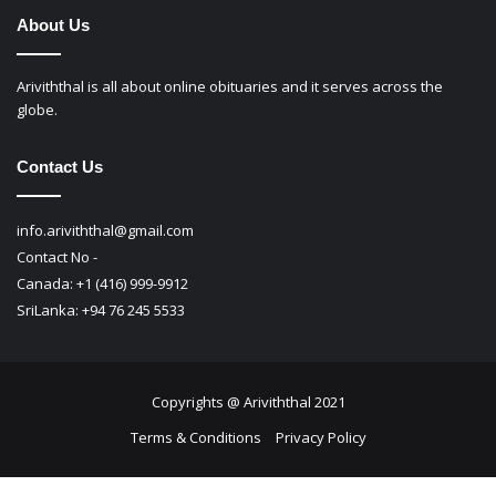
About Us
Ariviththal is all about online obituaries and it serves across the
globe.
Contact Us
info.ariviththal@gmail.com
Contact No -
Canada: +1 (416) 999-9912
SriLanka: +94 76 245 5533
Copyrights @ Ariviththal 2021
Terms & Conditions
Privacy Policy