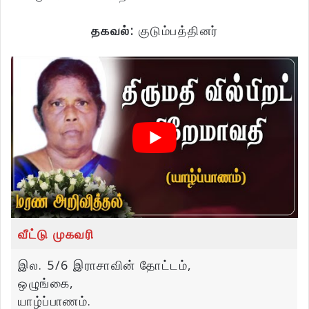
தகவல்:
குடும்பத்தினர்
வீட்டு முகவரி
இல. 5/6 இராசாவின் தோட்டம்,
ஒழுங்கை,
யாழ்ப்பாணம்.