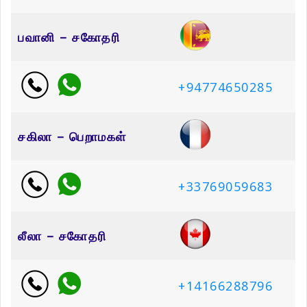
பவானி – சகோதரி
+94774650285
சகிலா – பெறாமகள்
+33769059683
லீலா – சகோதரி
+14166288796