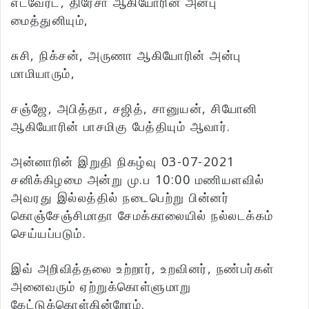
எட்வேர்ட், திரேசா ஆகியோரின் அன்பு
மைத்துனியும்,
சுசி, நிக்சன், அருணா ஆகியோரின் அன்பு
மாமியாரும்,
சஞ்ஜே, அபித்தா, சஜித், சானுயன், சியோனி
ஆகியோரின் பாசமிகு பேத்தியும் ஆவார்.
அன்னாரின் இறுதி நிகழ்வு 03-07-2021
சனிக்கிழமை அன்று மு.ப 10:00 மணியளவில்
அவரது இல்லத்தில் நடைபெற்று பின்னர்
கொஞ்சேஞ்சிமாதா சேமக்காலையில் நல்லடக்கம்
செய்யப்படும்.
இவ் அறிவித்தலை உற்றார், உறவினர், நண்பர்கள்
அனைவரும் ஏற்றுக்கொள்ளுமாறு
கேட்டுக்கொள்கின்றோம்.