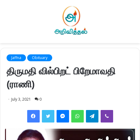
Jaffna
Obituary
திருமதி வில்பிறட் பிறேமாவதி
(ராணி)
July 3, 2021
0
Facebook
Twitter
Messenger
WhatsApp
Telegram
Viber