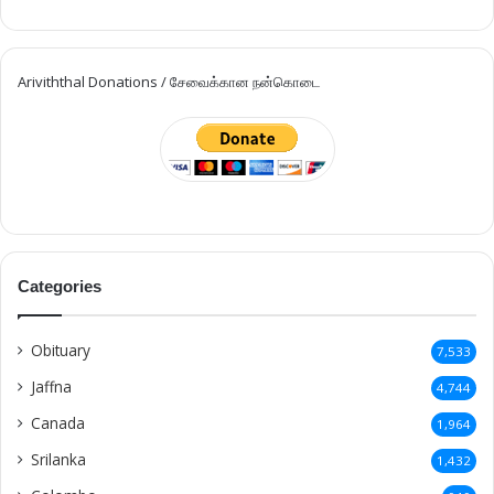
Ariviththal Donations / சேவைக்கான நன்கொடை
Categories
Obituary
7,533
Jaffna
4,744
Canada
1,964
Srilanka
1,432