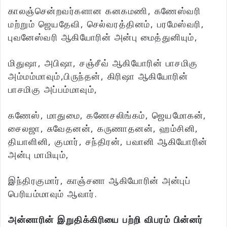
காலஞ்சென்றவர்களான கனகமணி, கணேஸ்வரி
மற்றும் ஜெயதேவி, செல்வரத்தினம், பரமேஸ்வரி,
புவனேஸ்வரி ஆகியோரின் அன்பு மைத்துனியும்,
மிதுஷா, அபிஷா, சஞ்சீவ் ஆகியோரின் பாசமிகு
அம்மம்மாவும்,பிருந்தன், கிரிஷா ஆகியோரின்
பாசமிகு அப்பம்மாவும்,
கணேஸ், மாதுமை, கணேசலிங்கம், ஜெயமோகன்,
சைலஜா, சுவேதனன், கருணாதனன், ஹம்சினி,
தியாளினி, குமார், சந்திரன், பவானி ஆகியோரின்
அன்பு மாமியும்,
இந்திரகுமார், காஞ்சனா ஆகியோரின் அன்புப்
பெரியம்மாவும் ஆவார்.
அன்னாரின் இறுதிக்கிரியை பற்றி விபரம் பின்னர்