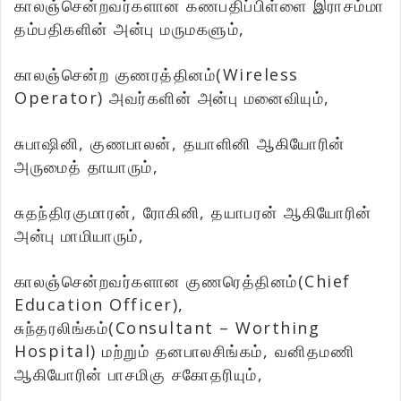
காலஞ்சென்றவர்களான கணபதிப்பிள்ளை இராசம்மா
தம்பதிகளின் அன்பு மருமகளும்,
காலஞ்சென்ற குணரத்தினம்(Wireless
Operator) அவர்களின் அன்பு மனைவியும்,
சுபாஷினி, குணபாலன், தயாளினி ஆகியோரின்
அருமைத் தாயாரும்,
சுதந்திரகுமாரன், ரோகினி, தயாபரன் ஆகியோரின்
அன்பு மாமியாரும்,
காலஞ்சென்றவர்களான குணரெத்தினம்(Chief
Education Officer),
சுந்தரலிங்கம்(Consultant – Worthing
Hospital) மற்றும் தனபாலசிங்கம், வனிதமணி
ஆகியோரின் பாசமிகு சகோதரியும்,