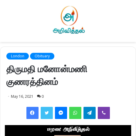
London
Obituary
திருமதி மனோன்மணி
குணரத்தினம்
May 16, 2021
0
Facebook
Twitter
Messenger
WhatsApp
Telegram
Viber