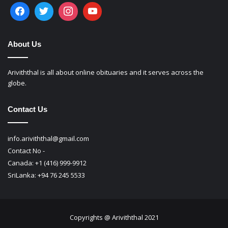
About Us
Ariviththal is all about online obituaries and it serves across the
globe.
Contact Us
info.ariviththal@gmail.com
Contact No -
Canada: +1 (416) 999-9912
SriLanka: +94 76 245 5533
Copyrights @ Ariviththal 2021