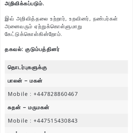
அறிவிக்கப்படும்.
இவ் அறிவித்தலை உற்றார், உறவினர், நண்பர்கள்
அனைவரும் ஏற்றுக்கொள்ளுமாறு
கேட்டுக்கொள்கின்றோம்.
தகவல்: குடும்பத்தினர்
தொடர்புகளுக்கு
பாலன் – மகன்
Mobile : +447828860467
சுதன் – மருமகன்
Mobile : +447515430843