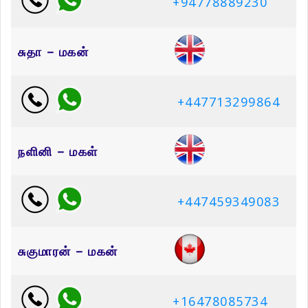
+94778889230
சுதா – மகன்
+447713299864
நளினி – மகள்
+447459349083
சுகுமாரன் – மகன்
+16478085734