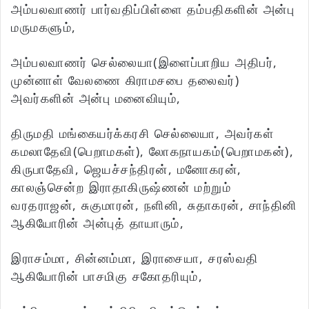
அம்பலவாணர் பார்வதிப்பிள்ளை தம்பதிகளின் அன்பு
மருமகளும்,
அம்பலவாணர் செல்லையா(இளைப்பாறிய அதிபர்,
முன்னாள் வேலணை கிராமசபை தலைவர்)
அவர்களின் அன்பு மனைவியும்,
திருமதி மங்கையர்க்கரசி செல்லையா, அவர்கள்
கமலாதேவி(பெறாமகள்), லோகநாயகம்(பெறாமகன்),
கிருபாதேவி, ஜெயச்சந்திரன், மனோகரன்,
காலஞ்சென்ற இராதாகிருஷ்ணன் மற்றும்
வரதராஜன், சுகுமாரன், நளினி, சுதாகரன், சாந்தினி
ஆகியோரின் அன்புத் தாயாரும்,
இராசம்மா, சின்னம்மா, இராசையா, சரஸ்வதி
ஆகியோரின் பாசமிகு சகோதரியும்,