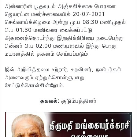
அன்னாரின் பூதவுடல் அஞ்சலிக்காக பொரளை
ஜெயரட்ன மலர்ச்சாலையில் 20-07-2021
செவ்வாய்க்கிழமை அன்று மு.ப 08:30 மணிமுதல்
பி.ப 01:30 மணிவரை வைக்கப்பட்டு
அதனைத்தொடர்ந்து இறுதிக்கிரியை நடைபெற்று
பின்னர் பி.ப 02:00 மணியளவில் இந்து பொது
மயானத்தில் தகனம் செய்யப்படும்.
இவ் அறிவித்தலை உற்றார், உறவினர், நண்பர்கள்
அனைவரும் ஏற்றுக்கொள்ளுமாறு
கேட்டுக்கொள்கின்றோம்.
தகவல்:
குடும்பத்தினர்