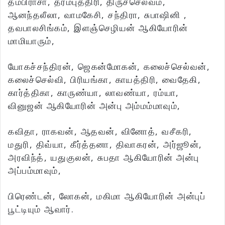
தம்பிராசா, தர்மபுத்திரி, திருச்செல்வம்,
ஆனந்தலீலா, வாமகேசி, சந்திரா, சுபாஷினி ,
தவபாலசிங்கம், இளஞ்செழியன் ஆகியோரின்
மாமியாரும்,
யோகச்சந்திரன், ஜெகன்மோகன், கலைச்செல்வன்,
கலைச்செல்வி, பிரியங்கா, காயத்திரி, வைதேகி,
கார்த்திகா, காருண்யா, லாவண்யா, ரம்யா,
வினுஜன் ஆகியோரின் அன்பு அம்மம்மாவும்,
கவிதா, ராகவன், ஆதவன், வினோத், வசீகரி,
மதுரி, திவ்யா, கீர்த்தனா, திவாகரன், அர்ஜூன்,
அரவிந்த், யதுகுலன், சுபதா ஆகியோரின் அன்பு
அப்பம்மாவும்,
பிரெண்டன், லோகன், மகிமா ஆகியோரின் அன்புப்
பூட்டியும் ஆவார்.