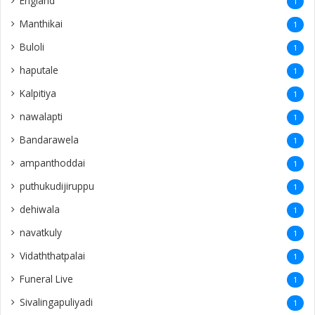
England
1
Manthikai
1
Buloli
1
haputale
1
Kalpitiya
1
nawalapti
1
Bandarawela
1
ampanthoddai
1
puthukudijiruppu
1
dehiwala
1
navatkuly
1
Vidaththatpalai
1
Funeral Live
1
Sivalingapuliyadi
1