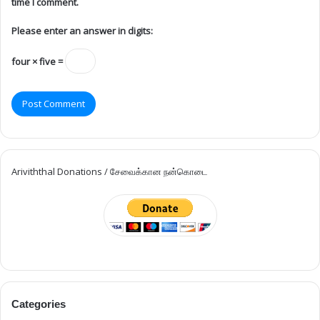
time I comment.
Please enter an answer in digits:
four × five =
Ariviththal Donations / சேவைக்கான நன்கொடை
Categories