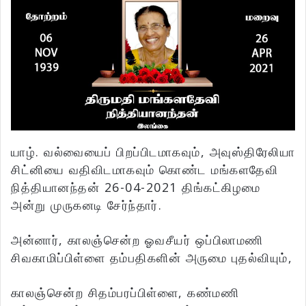
யாழ். வல்வையைப் பிறப்பிடமாகவும், அவுஸ்திரேலியா
சிட்னியை வதிவிடமாகவும் கொண்ட மங்களதேவி
நித்தியானந்தன் 26-04-2021 திங்கட்கிழமை
அன்று முருகனடி சேர்ந்தார்.
அன்னார், காலஞ்சென்ற ஓவசீயர் ஒப்பிலாமணி
சிவகாமிப்பிள்ளை தம்பதிகளின் அருமை புதல்வியும்,
காலஞ்சென்ற சிதம்பரப்பிள்ளை, கண்மணி