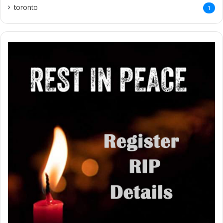
Copyrights @ Ariviththal 2021
Terms & Conditions
Privacy Policy