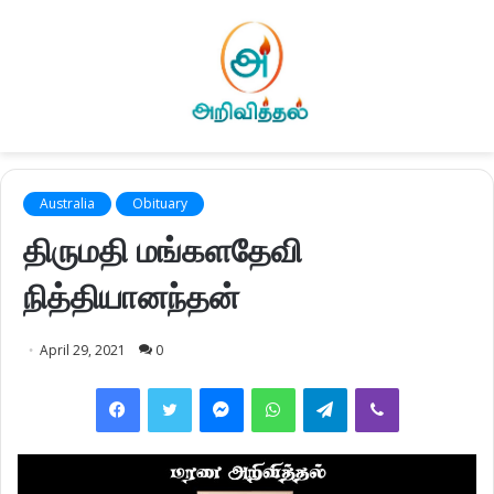
Australia
Obituary
திருமதி மங்களதேவி
நித்தியானந்தன்
April 29, 2021
0
Facebook
Twitter
Messenger
WhatsApp
Telegram
Viber