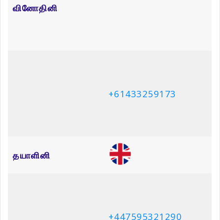
ஜெகேந்திரன்
+94769998913
Related Articles
திருமதி நிமலராயு சாருமதி
திரு திருநாவுக்கரசு குணேஸ்வரன்
September 29, 2025
September 8, 2025