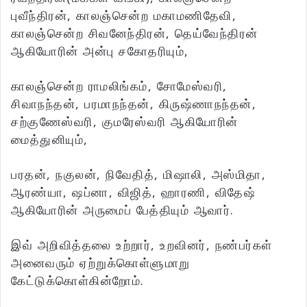
புவீந்திரன், காலஞ்சென்ற மகாமணிதேவி,
காலஞ்சென்ற சிவனேந்திரன், தெய்வேந்திரன்
ஆகியோரின் அன்பு சகோதரியும்,
காலஞ்சென்ற ராமலிங்கம், சோமேஸ்வரி,
சிவாநந்தன், பரமாநந்தன், கிருஷ்ணாநந்தன்,
சற்குணேஸ்வரி, குமரேஸ்வரி ஆகியோரின்
மைத்துனியும்,
பரதன், நகுலன், நிவேதித், மிஷாலி, அஸ்மிதா,
ஆரண்யா, ஷப்னா, விஜித், ஹாரணி, விதேஷ்
ஆகியோரின் அருமைப் பேத்தியும் ஆவார்.
இவ் அறிவித்தலை உற்றார், உறவினர், நண்பர்கள்
அனைவரும் ஏற்றுக்கொள்ளுமாறு
கேட்டுக்கொள்கின்றோம்.