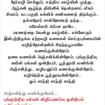
நேர்வழி செல்லும், சத்திய வாழ்வின் முத்து..
ஆழ்கலி சூழ்ந்த தீவினில் தென்றலாய் வீசும்
சிகரம். வடபகுதி கல்விக் கண்களைத் திறக்கும்..
தக்கதோர் சான்றோரைத் தந்த..
மகேஸ்வரி அம்மா தாயே..
மரணத்தை வென்று வாழ்வில்.. எல்லோரும்
இன்புற்றிருக்க ஏற்றவழி வகைகள் செய்தபுங்கையின்
வழித்தோன்றலில் சிறந்தபூமகளே
வணங்குகின்றோம்.
தலை வணங்கி அஞ்சலிக்கின்றோம், புங்குடுதீவு
சுவிஸ் மக்கள் ஒன்றியம், பூத்தூவி வண்ங்கி
அஞ்சலித்து.. வழியனுப்பி வணங்குகின்றோம்..
வழிநெடுக பூத்தூவுகின்றோம்..
ஓம் சாந்தி சாந்தி சாந்தி
அஞ்சலித்து வண்ங்குவோர்…
புங்குடுதீவு மக்கள் விழிப்புணர்வு ஒன்றியம்