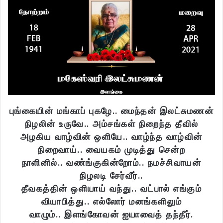
புங்கையின் மங்காப் புகழே.. மைந்தன் இலட்சுமணன்
நிழலின் உருவே.. அம்சங்கள் நிறைந்த தீவில்
அழகிய வாழ்வின் ஒளியே.. வாழ்ந்த வாழ்வின்
நிறைவாய்.. வையகம் முடித்து சென்ற
நாளினில்.. வண்ங்குகின்றோம்.. நமச்சிவாயன்
நிழலடி சேர்வீர்..
தீவகத்தின் ஒளியாய் வந்து.. வட்பால் எங்கும்
வியாபித்து.. எல்லோர் மனங்களிலும்
வாழும்.. இளங்கோவன் ஐயாவைத் தந்தீர்.