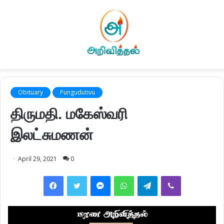
Obituary
Pungudutivu
திருமதி. மகேஸ்வரி
இலட்சுமணன்
April 29, 2021
0
Facebook
Twitter
Messenger
WhatsApp
Telegram
Viber