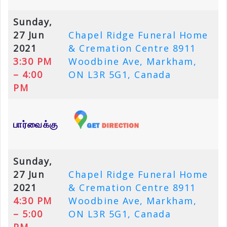
Sunday,
27 Jun
Chapel Ridge Funeral Home
2021
& Cremation Centre 8911
3:30 PM
Woodbine Ave, Markham,
– 4:00
ON L3R 5G1, Canada
PM
பார்வைக்கு
Sunday,
27 Jun
Chapel Ridge Funeral Home
2021
& Cremation Centre 8911
4:30 PM
Woodbine Ave, Markham,
– 5:00
ON L3R 5G1, Canada