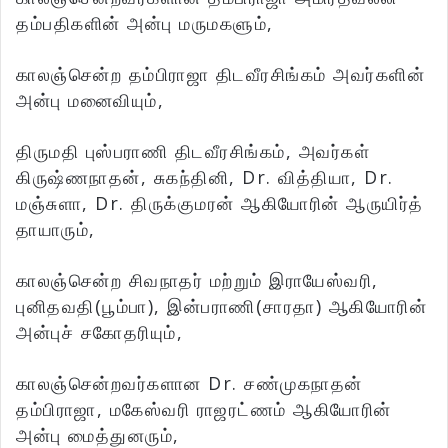
தம்பதிகளின் அன்பு மருமகளும்,
காலஞ்சென்ற தம்பிராஜா திடவீரசிங்கம் அவர்களின்
அன்பு மனைவியும்,
திருமதி புஸ்பராணி திடவீரசிங்கம், அவர்கள்
கிருஷ்ணநாதன், சுகந்தினி, Dr. வித்தியா, Dr.
மஞ்சுளா, Dr. திருக்குமரன் ஆகியோரின் ஆருயிர்த்
தாயாரும்,
காலஞ்சென்ற சிவநாதர் மற்றும் இராயேஸ்வரி,
புனிதவதி(பூம்பா), இன்பராணி(சாரதா) ஆகியோரின்
அன்புச் சகோதரியும்,
காலஞ்சென்றவர்களான Dr. சண்முகநாதன்
தம்பிராஜா, மகேஸ்வரி ராஜரட்ணம் ஆகியோரின்
அன்பு மைத்துனரும்,