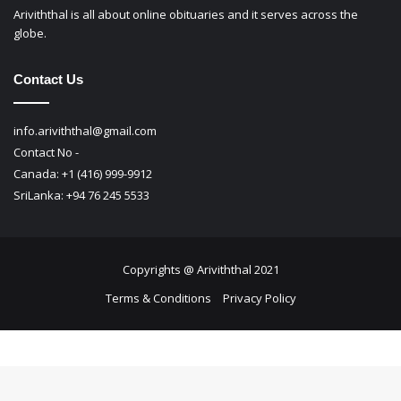
Ariviththal is all about online obituaries and it serves across the
globe.
Contact Us
info.ariviththal@gmail.com
Contact No -
Canada: +1 (416) 999-9912
SriLanka: +94 76 245 5533
Copyrights @ Ariviththal 2021
Terms & Conditions
Privacy Policy