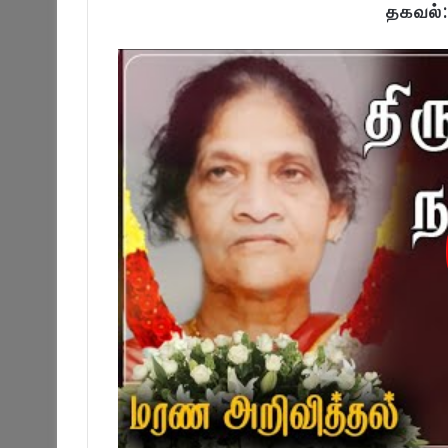
தகவல்