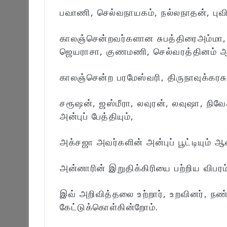
பவாணி, செல்வநாயகம், நல்லநாதன், புவி
காலஞ்சென்றவர்களான சுபத்திரைஅம்மா, 
ஜெயராசா, குணமணி, செல்வரத்தினம் ஆக
காலஞ்சென்ற பரமேஸ்வரி, திருநாவுக்கரச
சரூஷன், ஜஸ்மீரா, லவுரன், லவுஷா, நி
அன்புப் பேத்தியும்,
அக்சஜா அவர்களின் அன்புப் பூட்டியும் ஆவ
அன்னாரின் இறுதிக்கிரியை பற்றிய விபரம்
இவ் அறிவித்தலை உற்றார், உறவினர், நண
கேட்டுக்கொள்கின்றோம்.