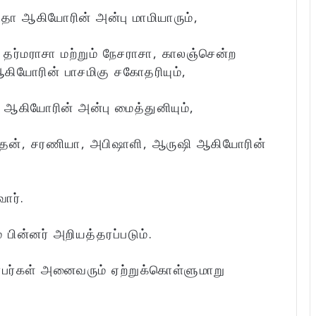
தா ஆகியோரின் அன்பு மாமியாரும்,
தர்மராசா மற்றும் நேசராசா, காலஞ்சென்ற
ியோரின் பாசமிகு சகோதரியும்,
ு ஆகியோரின் அன்பு மைத்துனியும்,
வேதன், சரணியா, அபிஷாளி, ஆருஷி ஆகியோரின்
ார்.
 பின்னர் அறியத்தரப்படும்.
்பர்கள் அனைவரும் ஏற்றுக்கொள்ளுமாறு