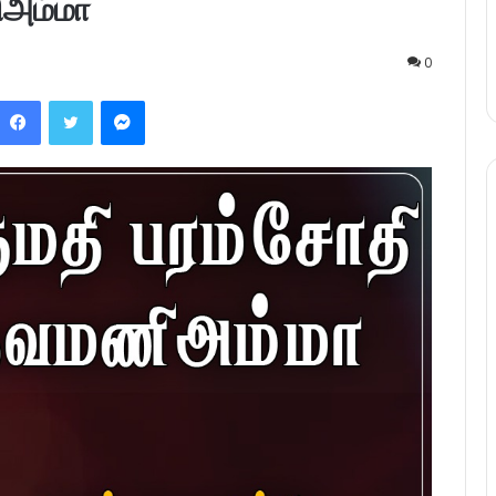
ிஅம்மா
0
Facebook
Twitter
Messenger