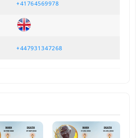
+41764569978
+447931347268