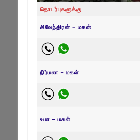
தொடர்புகளுக்கு
சிவேந்திரன் – மகன்
நிர்மலா – மகள்
உமா – மகள்