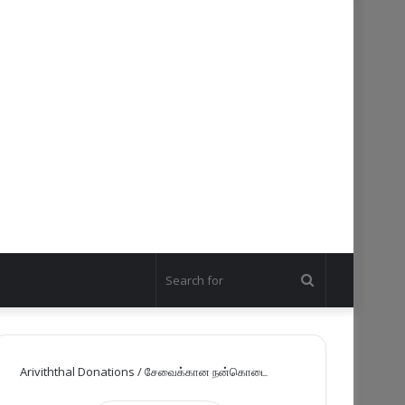
Search
for
Ariviththal Donations / சேவைக்கான நன்கொடை