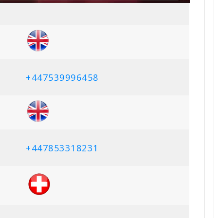
+447539996458
+447853318231