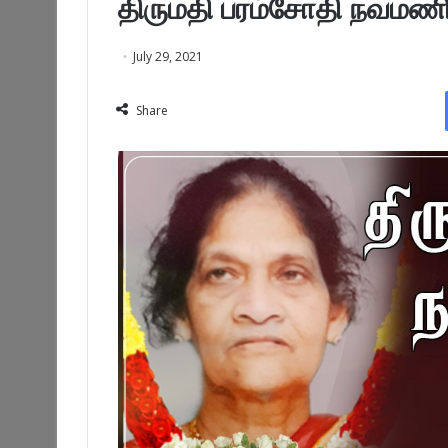
திருமதி பரம்சோதி நவமண
July 29, 2021
Share