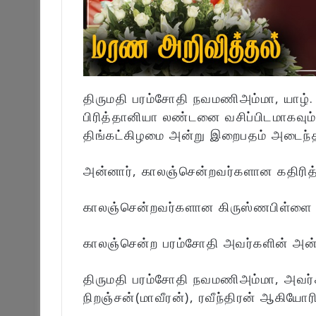
திருமதி பரம்சோதி நவமணிஅம்மா, யாழ். வ
பிரித்தானியா லண்டனை வசிப்பிடமாகவு
திங்கட்கிழமை அன்று இறைபதம் அடைந்த
அன்னார், காலஞ்சென்றவர்களான கதிரித்த
காலஞ்சென்றவர்களான கிருஸ்ணபிள்ளை ம
காலஞ்சென்ற பரம்சோதி அவர்களின் அன்ப
திருமதி பரம்சோதி நவமணிஅம்மா, அவர்கள
நிறஞ்சன்(மாவீரன்), ரவீந்திரன் ஆகியோரி