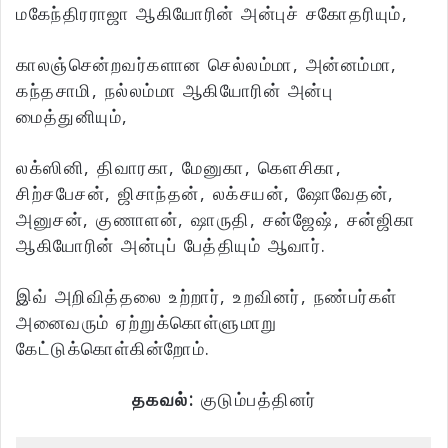
மகேந்திரராஜா ஆகியோரின் அன்புச் சகோதரியும்,
காலஞ்சென்றவர்களான செல்லம்மா, அன்னம்மா,
கந்தசாமி, நல்லம்மா ஆகியோரின் அன்பு
மைத்துனியும்,
லக்ஸினி, திவாரகா, மேனுகா, கெளசிகா,
சிற்சபேசன், ஜிசாந்தன், லக்சயன், ஷோவேதன்,
அனுசன், குணாளன், ஷாருதி, சன்ஜேஷ், சன்ஜிகா
ஆகியோரின் அன்புப் பேத்தியும் ஆவார்.
இவ் அறிவித்தலை உற்றார், உறவினர், நண்பர்கள்
அனைவரும் ஏற்றுக்கொள்ளுமாறு
கேட்டுக்கொள்கின்றோம்.
தகவல்:
குடும்பத்தினர்