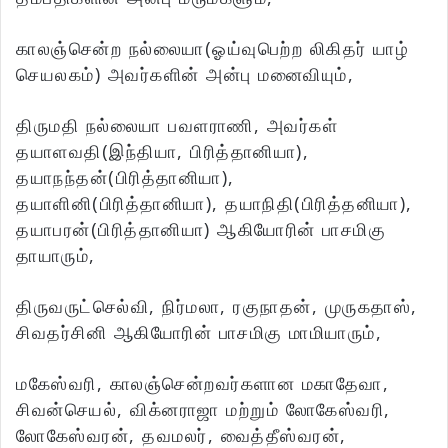
காலஞ்சென்ற நல்லையா(ஓய்வுபெற்ற லிகிதர் யாழ்
செயலகம்) அவர்களின் அன்பு மனைவியும்,
திருமதி நல்லையா பவளராணி, அவர்கள்
தயாளவதி(இந்தியா, பிரித்தானியா),
தயாநந்தன்(பிரித்தானியா),
தயாளினி(பிரித்தானியா), தயாநிதி(பிரித்தனியா),
தயாபரன்(பிரித்தானியா) ஆகியோரின் பாசமிகு
தாயாரும்,
திருவருட்செல்வி, நிர்மலா, ரகுநாதன், முருகதாஸ்,
சிவதர்சினி ஆகியோரின் பாசமிகு மாமியாரும்,
மகேஸ்வரி, காலஞ்சென்றவர்களான மகாதேவா,
சிவன்செயல், விக்னராஜா மற்றும் லோகேஸ்வரி,
லோகேஸ்வரன், தவமலர், வைத்தீஸ்வரன்,