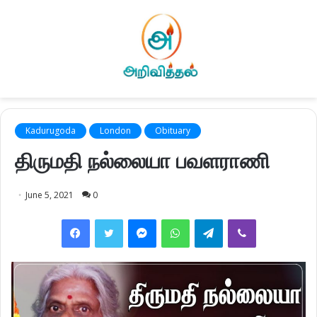
Kadurugoda
London
Obituary
திருமதி நல்லையா பவளராணி
June 5, 2021
0
Facebook
Twitter
Messenger
WhatsApp
Telegram
Viber