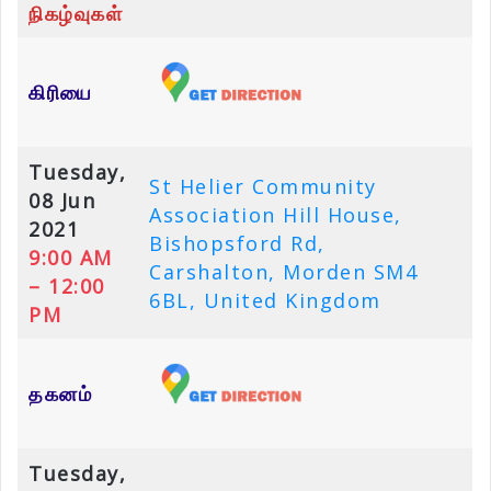
நிகழ்வுகள்
கிரியை
Tuesday,
St Helier Community
08 Jun
Association Hill House,
2021
Bishopsford Rd,
9:00 AM
Carshalton, Morden SM4
– 12:00
6BL, United Kingdom
PM
தகனம்
Tuesday,