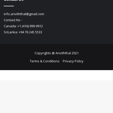
info.ariviththal@gmail.com
Contact No -
Canada: +1 (416) 999-9912
SriLanka: +94 76 245 5533
Copyrights @ Ariviththal 2021
Terms & Conditions
Privacy Policy