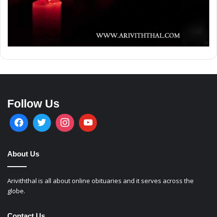
Follow Us
About Us
Ariviththal is all about online obituaries and it serves across the
globe.
Contact Us