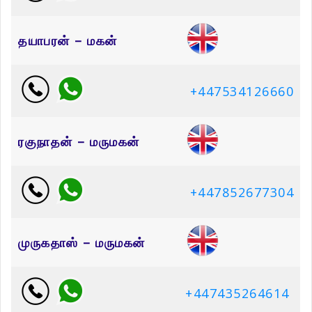
தயாபரன் – மகன்
+447534126660
ரகுநாதன் – மருமகன்
+447852677304
முருகதாஸ் – மருமகன்
+447435264614