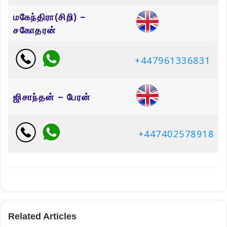
மகேந்திரா(சிறி) –
சகோதரன்
+447961336831
ஜிசாந்தன் – பேரன்
+447402578918
Related Articles