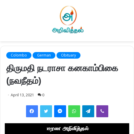
Colombo
German
Obituary
திருமதி நடராசா கனகாம்பிகை
(நவநீதம்)
April 13, 2021
0
Facebook
Twitter
Messenger
WhatsApp
Telegram
Viber