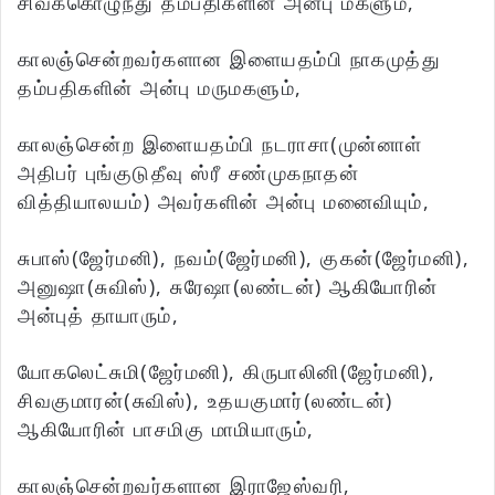
சிவக்கொழுந்து தம்பதிகளின் அன்பு மகளும்,
காலஞ்சென்றவர்களான இளையதம்பி நாகமுத்து
தம்பதிகளின் அன்பு மருமகளும்,
காலஞ்சென்ற இளையதம்பி நடராசா(முன்னாள்
அதிபர் புங்குடுதீவு ஸ்ரீ சண்முகநாதன்
வித்தியாலயம்) அவர்களின் அன்பு மனைவியும்,
சுபாஸ்(ஜேர்மனி), நவம்(ஜேர்மனி), குகன்(ஜேர்மனி),
அனுஷா(சுவிஸ்), சுரேஷா(லண்டன்) ஆகியோரின்
அன்புத் தாயாரும்,
யோகலெட்சுமி(ஜேர்மனி), கிருபாலினி(ஜேர்மனி),
சிவகுமாரன்(சுவிஸ்), உதயகுமார்(லண்டன்)
ஆகியோரின் பாசமிகு மாமியாரும்,
காலஞ்சென்றவர்களான இராஜேஸ்வரி,