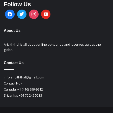
Follow Us
About Us
Ariviththal is all about online obituaries and it serves across the
globe.
Contact Us
info.ariviththal@gmail.com
Contact No -
Canada: +1 (416) 999-9912
SriLanka: +94 76 245 5533