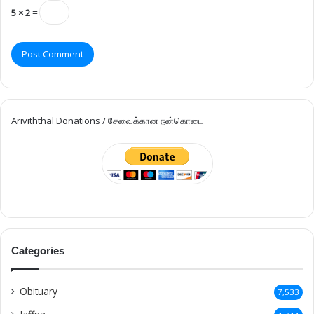
5 × 2 =
Ariviththal Donations / சேவைக்கான நன்கொடை
Categories
Obituary
7,533