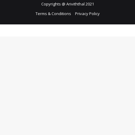
Copyrights @ Ariviththal 2021
Terms & Conditions
Privacy Policy