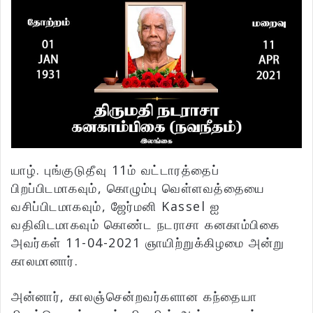
யாழ். புங்குடுதீவு 11ம் வட்டாரத்தைப்
பிறப்பிடமாகவும், கொழும்பு வெள்ளவத்தையை
வசிப்பிடமாகவும், ஜேர்மனி Kassel ஐ
வதிவிடமாகவும் கொண்ட நடராசா கனகாம்பிகை
அவர்கள் 11-04-2021 ஞாயிற்றுக்கிழமை அன்று
காலமானார்.
அன்னார், காலஞ்சென்றவர்களான கந்தையா