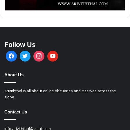
Follow Us
About Us
Ariviththal is all about online obituaries and it serves across the
globe.
Contact Us
info.ariviththal@gmail.com