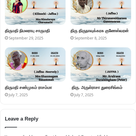
திருமதி நிமலராயு சாருமதி
திரு திருநாவுக்கரசு குணேஸ்வரன்
September 29, 2025
September 8, 2025
திருமதி சண்முகம் ராசம்மா
திரு. அருள்ராசா துரைசிங்கம்
July 7, 2025
July 7, 2025
Leave a Reply