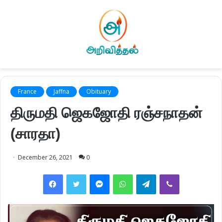
France
Jaffna
Obituary
திருமதி ஜெகஜோதி ரஞ்சநாதன்
(சாரதா)
December 26, 2021
0
Facebook
Twitter
Messenger
WhatsApp
Telegram
Viber