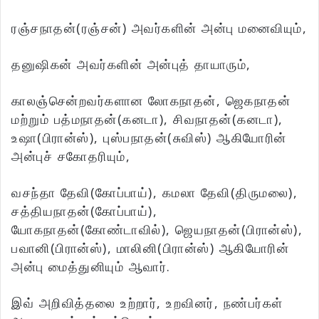
ரஞ்சநாதன்(ரஞ்சன்) அவர்களின் அன்பு மனைவியும்,
தனுஷிகன் அவர்களின் அன்புத் தாயாரும்,
காலஞ்சென்றவர்களான லோகநாதன், ஜெகநாதன்
மற்றும் பத்மநாதன்(கனடா), சிவநாதன்(கனடா),
உஷா(பிரான்ஸ்), புஸ்பநாதன்(சுவிஸ்) ஆகியோரின்
அன்புச் சகோதரியும்,
வசந்தா தேவி(கோப்பாய்), கமலா தேவி(திருமலை),
சத்தியநாதன்(கோப்பாய்),
யோகநாதன்(கோண்டாவில்), ஜெயநாதன்(பிரான்ஸ்),
பவானி(பிரான்ஸ்), மாலினி(பிரான்ஸ்) ஆகியோரின்
அன்பு மைத்துனியும் ஆவார்.
இவ் அறிவித்தலை உற்றார், உறவினர், நண்பர்கள்