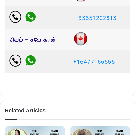
+33651202813
சிவம் – சகோதரன்
+16477166666
Related Articles