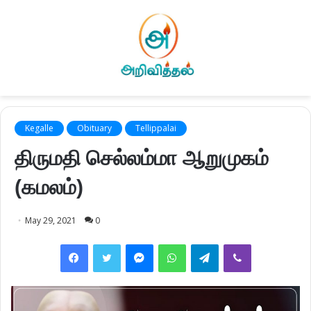
Kegalle
Obituary
Tellippalai
திருமதி செல்லம்மா ஆறுமுகம்
(கமலம்)
May 29, 2021
0
Facebook
Twitter
Messenger
WhatsApp
Telegram
Viber