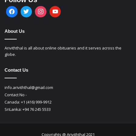
About Us
Ariviththal is all about online obituaries and it serves across the
globe.
Contact Us
info.ariviththal@gmail.com
Contact No -
Canada: +1 (416) 999-9912
SriLanka: +94 76 245 5533
Copyrights @ Ariviththal 2021