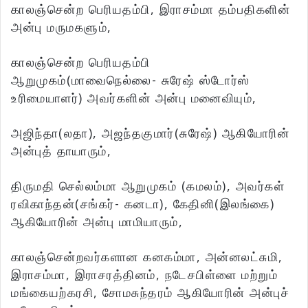
காலஞ்சென்ற பெரியதம்பி, இராசம்மா தம்பதிகளின்
அன்பு மருமகளும்,
காலஞ்சென்ற பெரியதம்பி
ஆறுமுகம்(மாவைநெல்லை- சுரேஷ் ஸ்டோர்ஸ்
உரிமையாளர்) அவர்களின் அன்பு மனைவியும்,
அஜிந்தா(லதா), அஜந்தகுமார்(சுரேஷ்) ஆகியோரின்
அன்புத் தாயாரும்,
திருமதி செல்லம்மா ஆறுமுகம் (கமலம்), அவர்கள்
ரவிகாந்தன்(சங்கர்- கனடா), கேதினி(இலங்கை)
ஆகியோரின் அன்பு மாமியாரும்,
காலஞ்சென்றவர்களான கனகம்மா, அன்னலட்சுமி,
இராசம்மா, இராசரத்தினம், நடேசபிள்ளை மற்றும்
மங்கையற்கரசி, சோமசுந்தரம் ஆகியோரின் அன்புச்