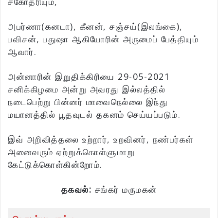
சகோதரியும்,
அபர்ணா(கனடா), கீனன், சஞ்சய்(இலங்கை),
பவிசன், பதுஷா ஆகியோரின் அருமைப் பேத்தியும்
ஆவார்.
அன்னாரின் இறுதிக்கிரியை 29-05-2021
சனிக்கிழமை அன்று அவரது இல்லத்தில்
நடைபெற்று பின்னர் மாவைநெல்லை இந்து
மயானத்தில் பூதவுடல் தகனம் செய்யப்படும்.
இவ் அறிவித்தலை உற்றார், உறவினர், நண்பர்கள்
அனைவரும் ஏற்றுக்கொள்ளுமாறு
கேட்டுக்கொள்கின்றோம்.
தகவல்:
சங்கர் மருமகன்