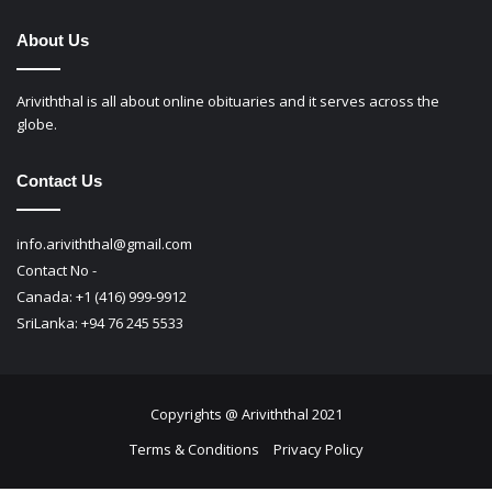
About Us
Ariviththal is all about online obituaries and it serves across the
globe.
Contact Us
info.ariviththal@gmail.com
Contact No -
Canada: +1 (416) 999-9912
SriLanka: +94 76 245 5533
Copyrights @ Ariviththal 2021
Terms & Conditions
Privacy Policy