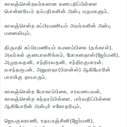
காலஞ்சென்றவர்களான கணபதிப்பிள்ளை
பொன்னரியம் தம்பதிகளின் அன்பு மருமகளும்,
காலஞ்சென்ற சுப்பிரமணியம் அவர்களின் அன்பு
மனைவியும்,
திருமதி சுப்பிரமணியம் கமலாம்பிகை (தங்காள்),
அவர்கள் குணபாலசிங்கம், மோகனதாஸ்(ஜேர்மனி),
அமுதவதனி, சந்திரவதனி, சந்திரகுமாரன்,
வசந்தரூபன், அனுராதா(பிரான்ஸ்) ஆகியோரின்
பாசமிகு தாயாரும்,
காலஞ்சென்ற யோகாம்பிகை, சரவணபவன்,
காலஞ்சென்ற சுந்தரம்பிள்ளை, பார்வதிப்பிள்ளை
ஆகியோரின் அன்புச் சகோதரியும்,
ஐெயகுலராணி, உதயரஞ்சினி(ஜேர்மனி),