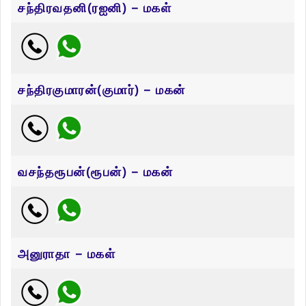
சந்திரவதனி(ரஐனி) – மகள்
சந்திரகுமாரன்(குமார்) – மகன்
வசந்தரூபன்(ரூபன்) – மகன்
அனுராதா – மகள்