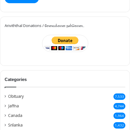
Ariviththal Donations / சேவைக்கான நன்கொடை
Categories
Obituary
7,533
Jaffna
4,744
Canada
1,964
Srilanka
1,432