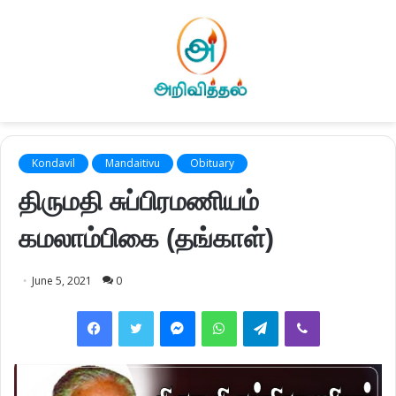
Kondavil
Mandaitivu
Obituary
திருமதி சுப்பிரமணியம்
கமலாம்பிகை (தங்காள்)
June 5, 2021
0
Facebook
Twitter
Messenger
WhatsApp
Telegram
Viber