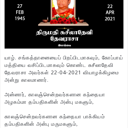
யாழ். சங்கத்தானையைப் பிறப்பிடமாகவும், கோப்பாய்
மத்தியை வசிப்பிடமாகவும் கொண்ட சுசீலாதேவி
தேவராசா அவர்கள் 22-04-2021 வியாழக்கிழமை
அன்று காலமானார்.
அன்னார், காலஞ்சென்றவர்களான கந்தையா
அழகம்மா தம்பதிகளின் அன்பு மகளும்,
காலஞ்சென்றவர்களான கந்தையா பாக்கியம்
தம்பதிகளின் அன்பு மருமகளும்,