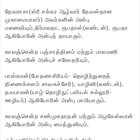
தேவராசா(ஸ்ரீ சக்கர ஆழ்வார் தேவஸ்தான
முகாமையாளர்) அவர்களின் அன்பு
மனைவியும்,நிர்மலதா, ரூபதாஸ்(லண்டன்), ரூபதா
ஆகியோரின் அன்புத் தாயாரும்,
காலஞ்சென்ற பஞ்சரத்தினம் மற்றும் பாலமணி
ஆகியோரின் அன்புச் சகோதரியும்,
பாஸ்கரன்(போதனாசிரியர்- தொழிற்துறைத்
திணைக்களம் சாவகச்சேரி), யாழினி(லண்டன்),
தவபாலன்(யாழ் தொழிநுட்பவியல் கல்லூரி-
ஊழியர்) ஆகியோரின் அன்பு மாமியாரும்,
காலஞ்சென்ற சண்முகநாதன் மற்றும் அழகேஸ்வரன்
ஆகியோரின் அன்பு மைத்துனியும்,