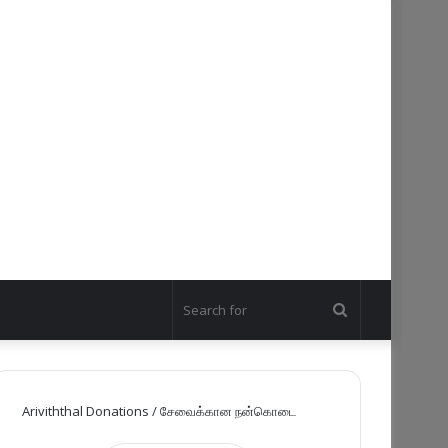
Search
for
Ariviththal Donations / சேவைக்கான நன்கொடை