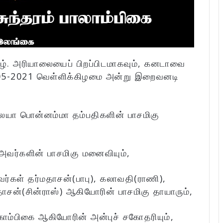
யாழ். அரியாலையைப் பிறப்பிடமாகவும், கனடாவை
-05-2021 வெள்ளிக்கிழமை அன்று இறைவனடி
ையா பொன்னம்மா தம்பதிகளின் பாசமிகு
அவர்களின் பாசமிகு மனைவியும்,
வர்கள் தர்மதாசன்(பாபு), கலாவதி(ராணி),
தாசன்(சின்ராஸ்) ஆகியோரின் பாசமிகு தாயாரும்,
ம்பிகை ஆகியோரின் அன்புச் சகோதரியும்,