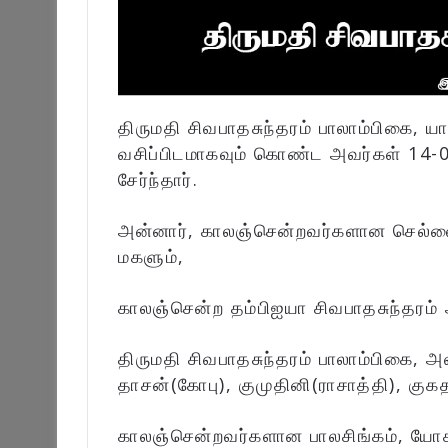
திருமதி சிவபாதசுந்தரம் பாலாம்பிகை, 
வசிப்பிடமாகவும் கொண்ட அவர்கள் 14
சேர்ந்தார்.
அன்னார், காலஞ்சென்றவர்களான செல்ல
மகளும்,
காலஞ்சென்ற தம்பிஐயா சிவபாதசுந்தரம் 
திருமதி சிவபாதசுந்தரம் பாலாம்பிகை, அ
தாசன்(கோபு), குமுதினி(ராசாத்தி), குக
காலஞ்சென்றவர்களான பாலசிங்கம், யோகா