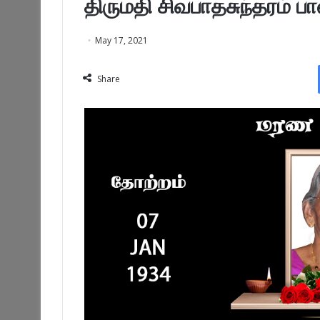
திருமதி சிவபாதசுந்தரம் ப
May 17, 2021
Share