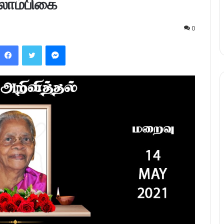
ாலாம்பிகை
0
Facebook
Twitter
Messenger