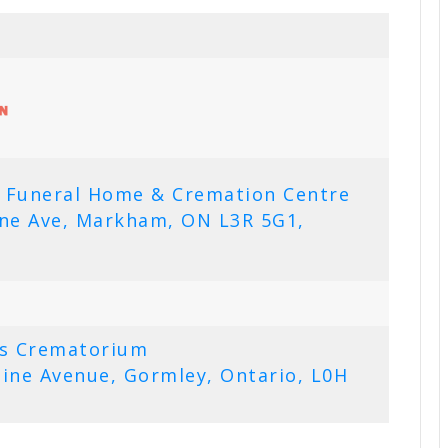
e Funeral Home & Cremation Centre
ne Ave, Markham, ON L3R 5G1,
ls Crematorium
ne Avenue, Gormley, Ontario, L0H