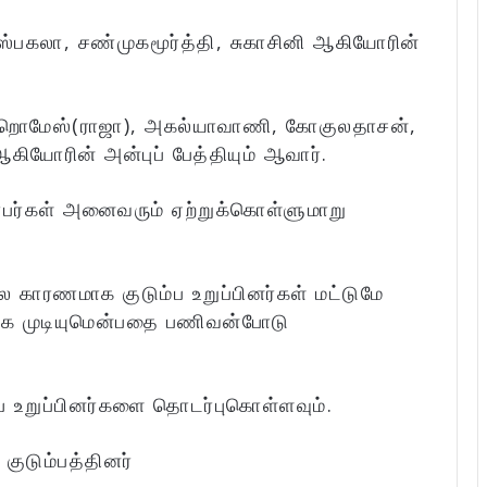
ுஸ்பகலா, சண்முகமூர்த்தி, சுகாசினி ஆகியோரின்
 றொமேஸ்(ராஜா), அகல்யாவாணி, கோகுலதாசன்,
ஆகியோரின் அன்புப் பேத்தியும் ஆவார்.
்பர்கள் அனைவரும் ஏற்றுக்கொள்ளுமாறு
காரணமாக குடும்ப உறுப்பினர்கள் மட்டுமே
ற்க முடியுமென்பதை பணிவன்போடு
்ப உறுப்பினர்களை தொடர்புகொள்ளவும்.
குடும்பத்தினர்