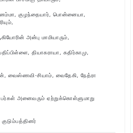
னம்மா, குழந்தையார், பொன்னையா,
யும்,
யோரின் அன்பு மாமியாரும்,
ப்பிள்ளை, தியாகராயா, கதிர்காமு,
ுயன், வைஸ்ணவி-சியாம், வைதேகி, நேத்ரா
்பர்கள் அனைவரும் ஏற்றுக்கொள்ளுமாறு
:
குடும்பத்தினர்