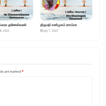
ுக்கரசு குணேஸ்வரன்
திருமதி சண்முகம் ராசம்மா
8, 2025
July 7, 2025
elds are marked
*