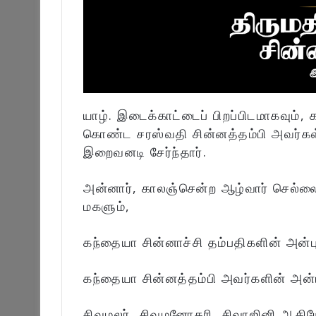
யாழ். இடைக்காட்டைப் பிறப்பிடமாகவும
கொண்ட சரஸ்வதி சின்னத்தம்பி அவர்கள
இறைவனடி சேர்ந்தார்.
அன்னார், காலஞ்சென்ற ஆழ்வார் செல்லை
மகளும்,
கந்தையா சின்னாச்சி தம்பதிகளின் அன்ப
கந்தையா சின்னத்தம்பி அவர்களின் அன்ப
சிவமலர், சிவமனோகரி, சிவாஜினி ஆகியோ