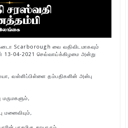
், கனடா Scarborough வை வதிவிடமாகவும்
் 13-04-2021 செவ்வாய்க்கிழமை அன்று
யா, வள்ளிப்பிள்ளை தம்பதிகளின் அன்பு
ு மருமகளும்,
ு மனைவியும்,
ரின் பாசமிகு தாயாரும்,