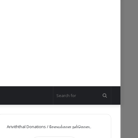
Search
for
Ariviththal Donations / சேவைக்கான நன்கொடை