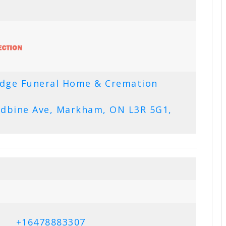
idge Funeral Home & Cremation
dbine Ave, Markham, ON L3R 5G1,
+16478883307