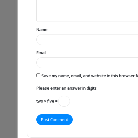
Name
Email
Save my name, email, and website in this browser fo
Please enter an answer in digits:
two × five =