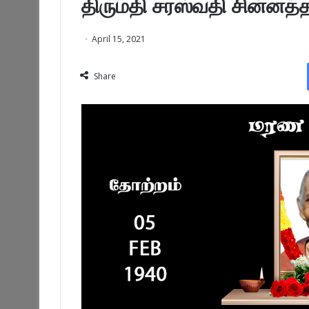
திருமதி சரஸ்வதி சின்னத்த
April 15, 2021
Share