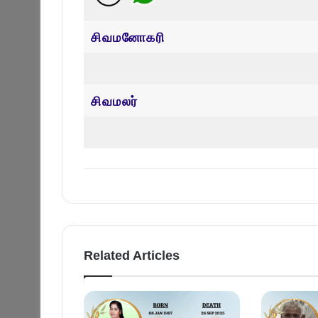
சிவமனோகரி
சிவமலர்
Related Articles