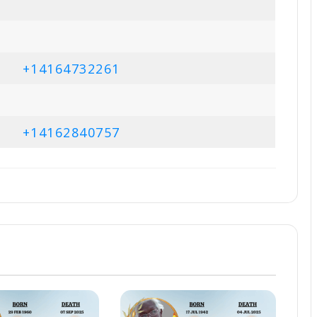
+14164732261
+14162840757