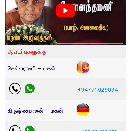
தொடர்புகளுக்கு
செல்வராணி – மகள்
+94771029034
கிருஷ்ணபாலன் – மகன்