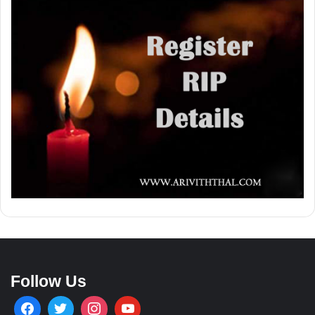
Follow Us