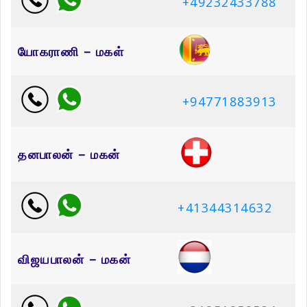
+49232433788
யோகராணி – மகள்
+94771883913
தனபாலன் – மகன்
+41344314632
விஜயபாலன் – மகன்