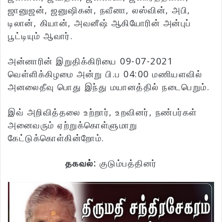
ஜானுஜன், ஜனுஷிகன், நவீனா, லஸ்வின், அபி,
டிலான், கியான், அவனீஷ் ஆகியோரின் அன்புப்
பூட்டியும் ஆவார்.
அன்னாரின் இறுதிக்கிரியை 09-07-2021
வெள்ளிக்கிழமை அன்று பி.ப 04:00 மணியளவில்
அனலைதீவு பொது இந்து மயானத்தில் நடைபெறும்.
இவ் அறிவித்தலை உற்றார், உறவினர், நண்பர்கள்
அனைவரும் ஏற்றுக்கொள்ளுமாறு
கேட்டுக்கொள்கின்றோம்.
தகவல்:
குடும்பத்தினர்