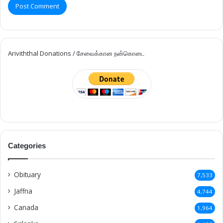
Ariviththal Donations / சேவைக்கான நன்கொடை
Categories
Obituary
7,533
Jaffna
4,744
Canada
1,964