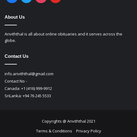
About Us
Ariviththal is all about online obituaries and it serves across the
globe.
Contact Us
info.ariviththal@gmail.com
Contact No -
Canada: +1 (416) 999-9912
SriLanka: +94 76 245 5533
Copyrights @ Ariviththal 2021
Terms & Conditions
Privacy Policy