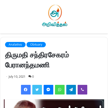
Analaitivu
Obituary
திருமதி சந்திரசேகரம்
பேரானந்தமணி
July 10, 2021
0
Facebook
Twitter
Messenger
WhatsApp
Telegram
Viber