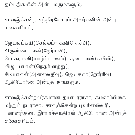
தம்பதிகளின் அன்பு மருமகளும்,
காலஞ்சென்ற சந்திரசேகரம் அவர்களின் அன்பு
மனைவியும்,
ஜெயலட்சுமி(செல்லம்- கிளிநொச்சி),
கிருஸ்ணபாலன்(ஜேர்மனி),
யோகராணி(யாழ்ப்பாணம்), தனபாலன்(சுவிஸ்),
விஜயபாலன்(நெதர்லாந்து),
சிவபாலன்(அனலைதீவு), ஜெயகலா(நோர்வே)
ஆகியோரின் அன்புத் தாயாரும்,
காலஞ்சென்றவர்களான தயாபரராசா, கமலாம்பிகை
மற்றும் நடராசா, காலஞ்சென்ற புவனேஸ்வரி,
பவானந்தன், இராமச்சந்திரன் ஆகியோரின் அன்புச்
சகோதரியும்,