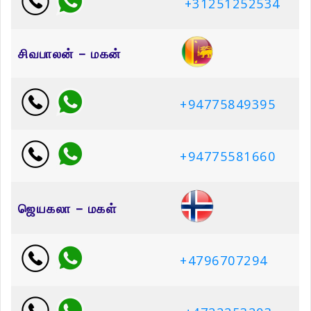
+31251252534
சிவபாலன் – மகன்
+94775849395
+94775581660
ஜெயகலா – மகள்
+4796707294