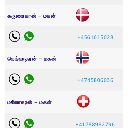
கருணாகரன் – மகன்
+4561615028
கெங்காதரன் – மகன்
+4745806036
மனோகரன் – மகன்
+41788982796