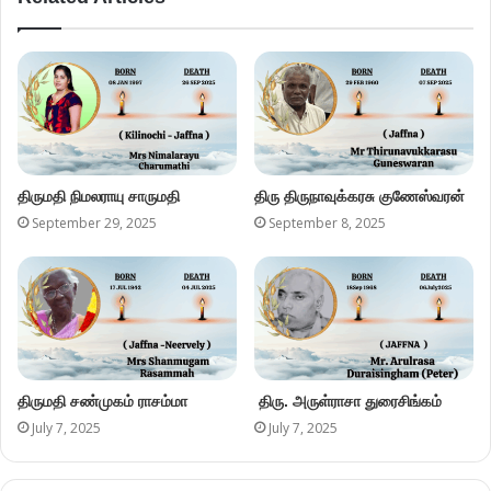
திருமதி நிமலராயு சாருமதி
திரு திருநாவுக்கரசு குணேஸ்வரன்
September 29, 2025
September 8, 2025
திருமதி சண்முகம் ராசம்மா
திரு. அருள்ராசா துரைசிங்கம்
July 7, 2025
July 7, 2025