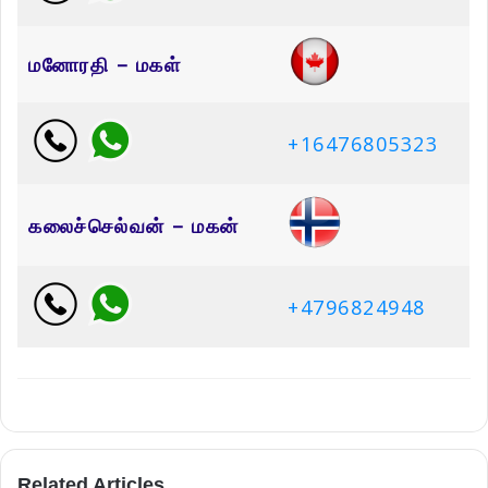
மனோரதி – மகள்
+16476805323
கலைச்செல்வன் – மகன்
+4796824948
Related Articles