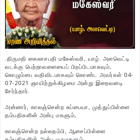
.திருமதி கைலாசபதி மகேஸ்வரி, யாழ். அளவெட்டி
வடக்கு பெற்றாவளையைப் பிறப்பிடமாகவும்,
கொழும்பை வதிவிடமாகவும் கொண்ட அவர்கள் 04-
07-2021 ஞாயிற்றுக்கிழமை அன்று இறைவனடி
சேர்ந்தார்.
அன்னார், காலஞ்சென்ற சுப்பையா, முத்துப்பிள்ளை
தம்பதிகளின் அன்பு மகளும்,
காலஞ்சென்ற நல்லதம்பி, ஆசைப்பிள்ளை
தம்பதிகளின் அன்பு மருமகளும்,