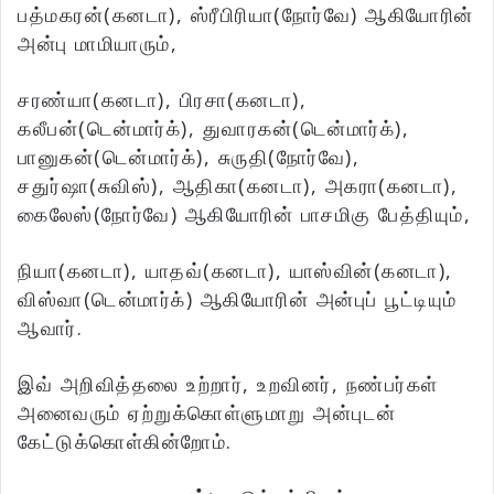
பத்மகரன்(கனடா), ஸ்ரீபிரியா(நோர்வே) ஆகியோரின்
அன்பு மாமியாரும்,
சரண்யா(கனடா), பிரசா(கனடா),
கலீபன்(டென்மார்க்), துவாரகன்(டென்மார்க்),
பானுகன்(டென்மார்க்), சுருதி(நோர்வே),
சதுர்ஷா(சுவிஸ்), ஆதிகா(கனடா), அகரா(கனடா),
கைலேஸ்(நோர்வே) ஆகியோரின் பாசமிகு பேத்தியும்,
நியா(கனடா), யாதவ்(கனடா), யாஸ்வின்(கனடா),
விஸ்வா(டென்மார்க்) ஆகியோரின் அன்புப் பூட்டியும்
ஆவார்.
இவ் அறிவித்தலை உற்றார், உறவினர், நண்பர்கள்
அனைவரும் ஏற்றுக்கொள்ளுமாறு அன்புடன்
கேட்டுக்கொள்கின்றோம்.