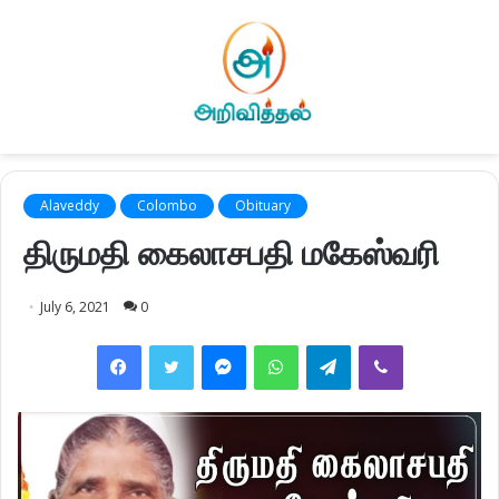
Alaveddy
Colombo
Obituary
திருமதி கைலாசபதி மகேஸ்வரி
July 6, 2021
0
Facebook
Twitter
Messenger
WhatsApp
Telegram
Viber