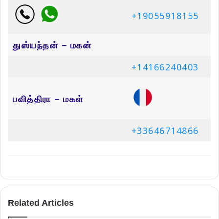
+19055918155
துஸ்யந்தன் – மகன்
+14166240403
பவித்திரா – மகள்
+33646714866
Related Articles