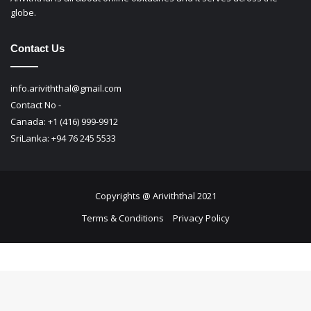
globe.
Contact Us
info.ariviththal@gmail.com
Contact No -
Canada: +1 (416) 999-9912
SriLanka: +94 76 245 5533
Copyrights @ Ariviththal 2021
Terms & Conditions
Privacy Policy