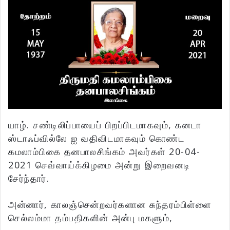
யாழ். சண்டிலிப்பாயைப் பிறப்பிடமாகவும், கனடா
ஸ்டாஃப்வில்லே ஐ வதிவிடமாகவும் கொண்ட
கமலாம்பிகை தனபாலசிங்கம் அவர்கள் 20-04-
2021 செவ்வாய்க்கிழமை அன்று இறைவனடி
சேர்ந்தார்.
அன்னார், காலஞ்சென்றவர்களான சுந்தரம்பிள்ளை
செல்லம்மா தம்பதிகளின் அன்பு மகளும்,