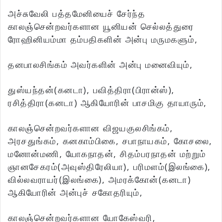
அச்சுவேலி பத்தமேனியைச் சேர்ந்த
காலஞ்சென்றவர்களான யூனியன் செல்லத்துரை
ரோஹினியம்மா தம்பதிகளின் அன்பு மருமகளும்,
தனபாலசிங்கம் அவர்களின் அன்பு மனைவியும்,
துஸ்யந்தன்(கனடா), பவித்திரா(பிரான்ஸ்),
ரசித்திரா(கனடா) ஆகியோரின் பாசமிகு தாயாரும்,
காலஞ்சென்றவர்களான விஜயகுலசிங்கம்,
அரசதுங்கம், கனகாம்பிகை, சபாநாயகம், கோசலை,
மனோன்மணி, யோகநாதன், சிதம்பரநாதன் மற்றும்
ஞானசேகரம்(அவுஸ்திரேலியா), பரிமளம்(இலங்கை),
வில்லவராயர்(இலங்கை), அமரக்கோன்(கனடா)
ஆகியோரின் அன்புச் சகோதரியும்,
காலஞ்சென்றவர்களான யோகேஸ்வரி,