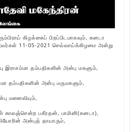
ும்பிராய் கிழக்கைப் பிறப்பிடமாகவும், கனடா
வர்கள் 11-05-2021 செவ்வாய்க்கிழமை அன்று
ு இராசம்மா தம்பதிகளின் அன்பு மகளும்,
மா தம்பதிகளின் அன்பு மருமகளும்,
்பு மனைவியும்,
ள் காலஞ்சென்ற பகீரதன், பாமினி(கனடா),
ியோரின் அன்புத் தாயாரும்,