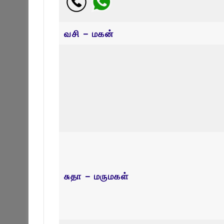
வசி – மகன்
சுதா – மருமகள்
கமலன் – சகோதரன்
ராஐா – சகோதரன்
பாலன் – சகோதரன்