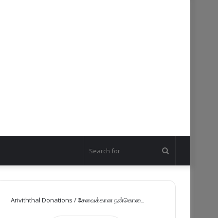
Search
for
Ariviththal Donations / சேவைக்கான நன்கொடை