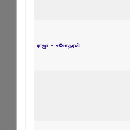
Leave a Reply
Your email address will not be published.
Required fi
Name
Email