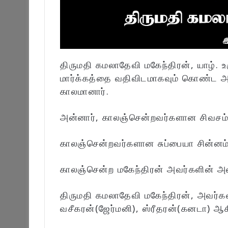
திருமதி கமலாதேவி மகேந்திரன், யாழ். உர
மார்க்கத்தை வதிவிடமாகவும் கொண்ட அ
காலமானார்.
அன்னார், காலஞ்சென்றவர்களான சிவசம்ப
காலஞ்சென்றவர்களான சுப்பையா சின்னம்
காலஞ்சென்ற மகேந்திரன் அவர்களின் அன
திருமதி கமலாதேவி மகேந்திரன், அவர்க
வசீகரன்(ஜேர்மனி), ஸ்ரீதரன்(கனடா) ஆக