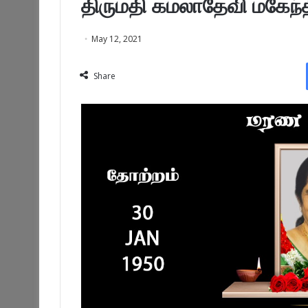
திருமதி கமலாதேவி மகேந்
May 12, 2021
Share