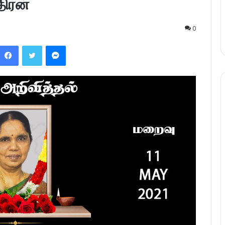
திரன்
0
Facebook
Twitter
Messenger