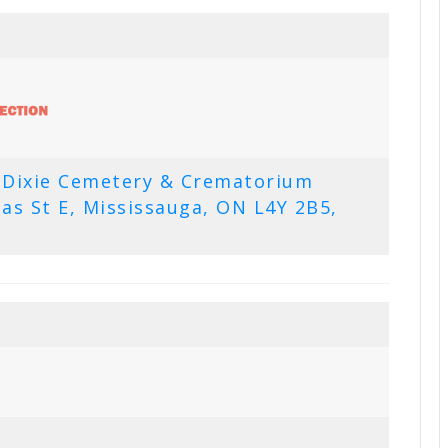
s Dixie Cemetery & Crematorium
as St E, Mississauga, ON L4Y 2B5,
+14372371586