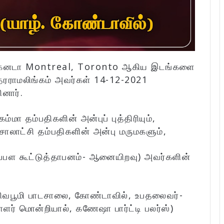
ம், கனடா Montreal, Toronto ஆகிய இடங்களை
ரராமலிங்கம் அவர்கள் 14-12-2021
னார்.
ா தம்பதிகளின் அன்புப் புத்திரியும்,
லாட்சி தம்பதிகளின் அன்பு மருமகளும்,
உப்பள கூட்டுத்தாபனம்- ஆனையிறவு) அவர்களின்
ிவபூமி பாடசாலை, கோண்டாவில், உபதலைவர்-
ளர் மொன்றியால், கணேஷா பார்ட்டி பலர்ஸ்)