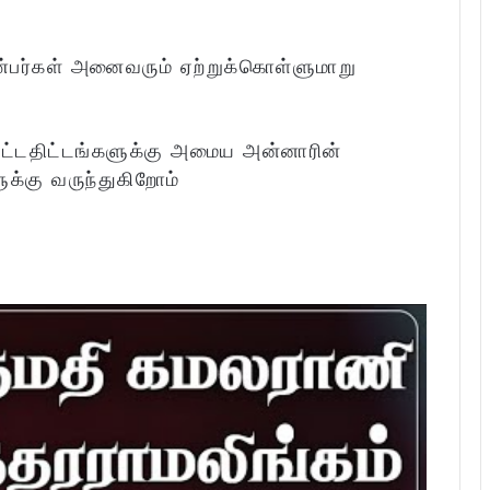
ண்பர்கள் அனைவரும் ஏற்றுக்கொள்ளுமாறு
்டதிட்டங்களுக்கு அமைய அன்னாரின்
க்கு வருந்துகிறோம்