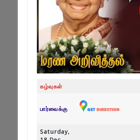
கழ்வுகள்
பார்வைக்கு
Saturday,
18 Dec