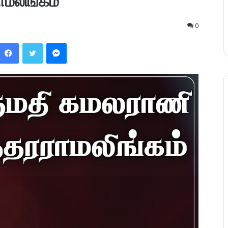
ாமலிங்கம்
0
Facebook
Twitter
Messenger