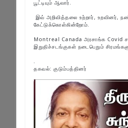
பூட்டியும் ஆவார்.
இவ் அறிவித்தலை உற்றார், உறவினர், ந
கேட்டுக்கொள்கின்றோம்.
Montreal Canada அரசாங்க Covid சட
இறுதிச்சடங்குகள் நடைபெறும் சிரமங்களு
.
தகவல்: குடும்பத்தினர்