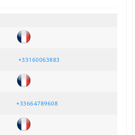
+33160063883
+33664789608