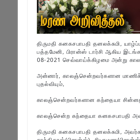
திருமதி கனகசபாபதி தனலக்சுமி, யாழ்ப்ப
பத்தமேனி, பிரான்ஸ் டார்சி ஆகிய இடங
08-2021 செவ்வாய்க்கிழமை அன்று கால
அன்னார், காலஞ்சென்றவர்களான மாணிக்கம
புதல்வியும்,
காலஞ்சென்றவர்களான கந்தையா சின்னதங
காலஞ்சென்ற கந்தையா கனகசபாபதி அவர
திருமதி கனகசபாபதி தனலக்சுமி, அவர்கள
காந்திதாஸ்(பிரான்ஸ்), சியாமளா(பிரான்