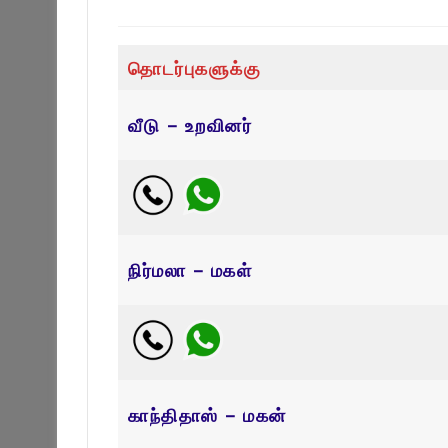
தொடர்புகளுக்கு
வீடு – உறவினர்
நிர்மலா – மகள்
காந்திதாஸ் – மகன்