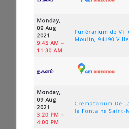
Monday,
09 Aug
Funérarium de Vill
2021
Moulin, 94190 Vill
9:45 AM –
11:30 AM
தகனம்
Monday,
09 Aug
Crematorium De La
2021
la Fontaine Saint-
3:20 PM –
4:00 PM