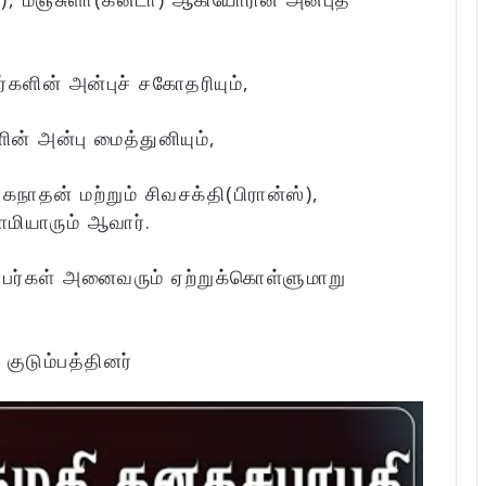
களின் அன்புச் சகோதரியும்,
ன் அன்பு மைத்துனியும்,
தன் மற்றும் சிவசக்தி(பிரான்ஸ்),
மியாரும் ஆவார்.
்பர்கள் அனைவரும் ஏற்றுக்கொள்ளுமாறு
:
குடும்பத்தினர்