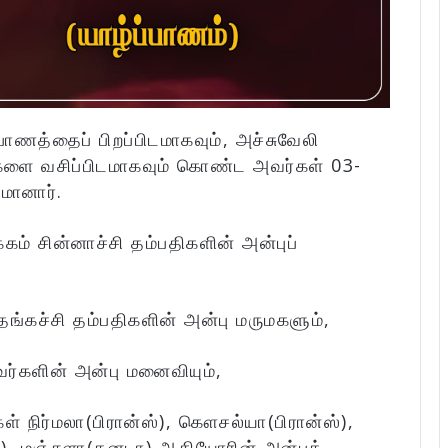
ாணத்தைப் பிறப்பிடமாகவும், அச்சுவேலி
்களை வசிப்பிடமாகவும் கொண்ட அவர்கள் 03-
மானார்.
் சின்னாச்சி தம்பதிகளின் அன்புப்
்கச்சி தம்பதிகளின் அன்பு மருமகளும்,
்களின் அன்பு மனைவியும்,
் நிர்மலா(பிரான்ஸ்), கௌசல்யா(பிரான்ஸ்),
ஸ்), மஞ்சுளா(கனடா) ஆகியோரின் அன்புத்