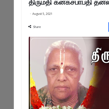
திருமதி கனகசபாபதி தனலக
August 5, 2021
Share