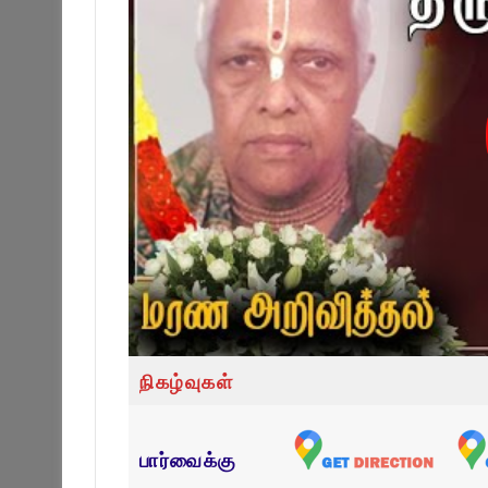
நிகழ்வுகள்
பார்வைக்கு