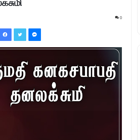
்சுமி
0
Facebook
Twitter
Messenger