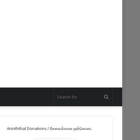
Search
for
Ariviththal Donations / சேவைக்கான நன்கொடை