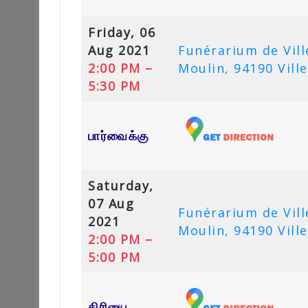
Friday, 06
Aug 2021
Funérarium de Vill
2:00 PM –
Moulin, 94190 Vill
5:30 PM
பார்வைக்கு
Saturday,
07 Aug
Funérarium de Vill
2021
Moulin, 94190 Vill
2:00 PM –
5:00 PM
கிரியை