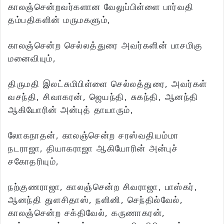
காலஞ்சென்றவர்களான வேலுப்பிள்ளை பார்வதி
தம்பதிகளின் மருமகளும்,
காலஞ்சென்ற செல்லத்துரை அவர்களின் பாசமிகு
மனைவியும்,
திருமதி இலட்சுமிபிள்ளை செல்லத்துரை, அவர்கள்
வசந்தி, சிவாகரன், ஜெயந்தி, சுகந்தி, ஆனந்தி
ஆகியோரின் அன்புத் தாயாரும்,
லோகநாதன், காலஞ்சென்ற சரஸ்வதியம்மா
நடராஜா, தியாகராஜா ஆகியோரின் அன்புச்
சகோதரியும்,
நற்குணராஜா, காலஞ்சென்ற சிவராஜா, பாஸ்கர்,
ஆனந்தி துளசிதாஸ், நளினி, செந்தில்வேல்,
காலஞ்சென்ற சக்திவேல், கருணாகரன்,