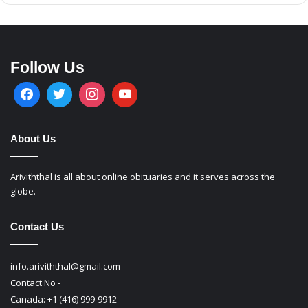
Follow Us
About Us
Ariviththal is all about online obituaries and it serves across the
globe.
Contact Us
info.ariviththal@gmail.com
Contact No -
Canada: +1 (416) 999-9912