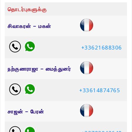
தொடர்புகளுக்கு
சிவாகரன் – மகன்
+33621688306
நற்குணராஜா – மைத்துனர்
+33614874765
சாஜன் – பேரன்