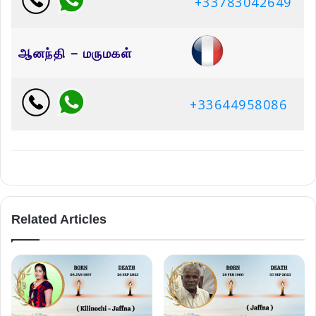
+33783042649
ஆனந்தி – மருமகள்
+33644958086
Related Articles