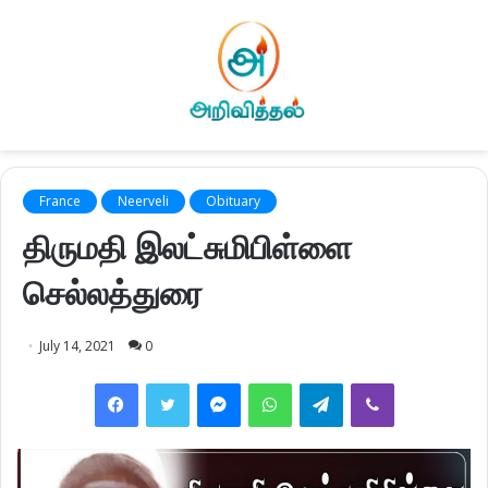
France
Neerveli
Obituary
திருமதி இலட்சுமிபிள்ளை
செல்லத்துரை
July 14, 2021
0
Facebook
Twitter
Messenger
WhatsApp
Telegram
Viber