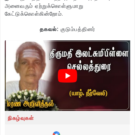
அனைவரும் ஏற்றுக்கொள்ளுமாறு
கேட்டுக்கொள்கின்றோம்.
தகவல்:
குடும்பத்தினர்
நிகழ்வுகள்