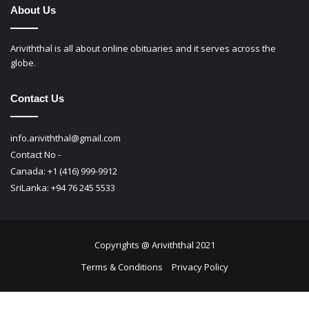
About Us
Ariviththal is all about online obituaries and it serves across the
globe.
Contact Us
info.ariviththal@gmail.com
Contact No -
Canada: +1 (416) 999-9912
SriLanka: +94 76 245 5533
Copyrights @ Ariviththal 2021
Terms & Conditions
Privacy Policy