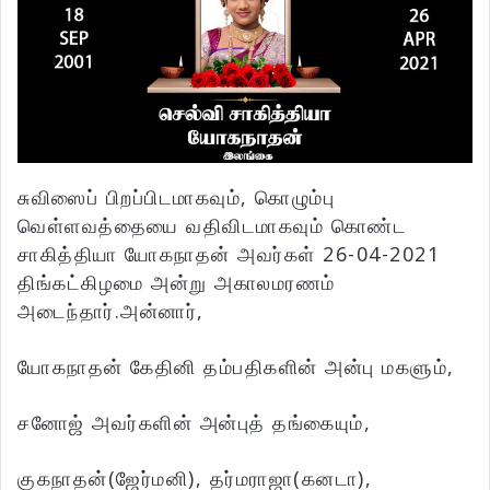
சுவிஸைப் பிறப்பிடமாகவும், கொழும்பு
வெள்ளவத்தையை வதிவிடமாகவும் கொண்ட
சாகித்தியா யோகநாதன் அவர்கள் 26-04-2021
திங்கட்கிழமை அன்று அகாலமரணம்
அடைந்தார்.அன்னார்,
யோகநாதன் கேதினி தம்பதிகளின் அன்பு மகளும்,
சனோஜ் அவர்களின் அன்புத் தங்கையும்,
குகநாதன்(ஜேர்மனி), தர்மராஜா(கனடா),