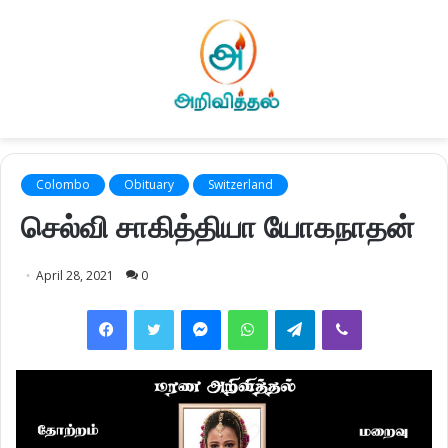
Colombo
Obituary
Switzerland
செல்வி சாகித்தியா யோகநாதன்
April 28, 2021
0
Facebook
Twitter
Messenger
WhatsApp
Telegram
Viber