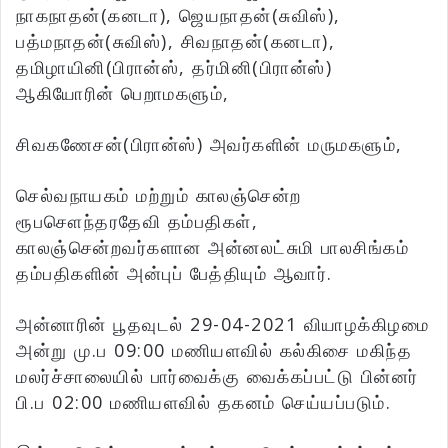
நாகநாதன்(கனடா), ஜெயநாதன்(சுவிஸ்),
பத்மநாதன்(சுவிஸ்), சிவநாதன்(கனடா),
தமிழாயினி(பிரான்ஸ், தர்மினி(பிரான்ஸ்)
ஆகியோரின் பெறாமகளும்,
சிவகணேசன்(பிரான்ஸ்) அவர்களின் மருமகளும்,
செல்வநாயகம் மற்றும் காலஞ்சென்ற
ரூபசௌந்தரதேவி தம்பதிகள்,
காலஞ்சென்றவர்களான அன்னலட்சுமி பாலசிங்கம்
தம்பதிகளின் அன்புப் பேத்தியும் ஆவார்.
அன்னாரின் பூதவுடல் 29-04-2021 வியாழக்கிழமை
அன்று மு.ப 09:00 மணியளவில் கல்கிசை மகிந்த
மலர்ச்சாலையில் பார்வைக்கு வைக்கப்பட்டு பின்னர்
பி.ப 02:00 மணியளவில் தகனம் செய்யப்படும்.