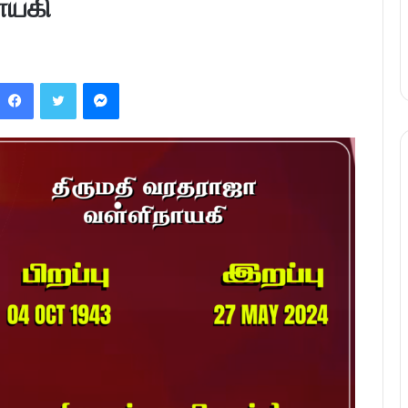
ாயகி
Facebook
Twitter
Messenger