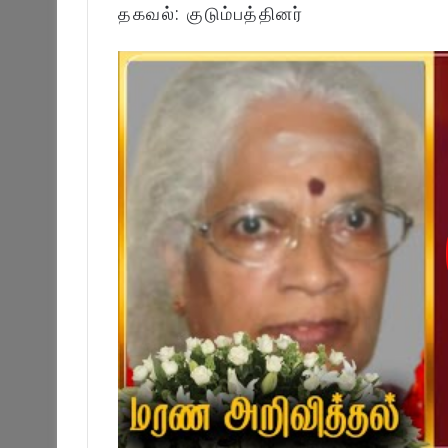
தகவல்: குடும்பத்தினர்