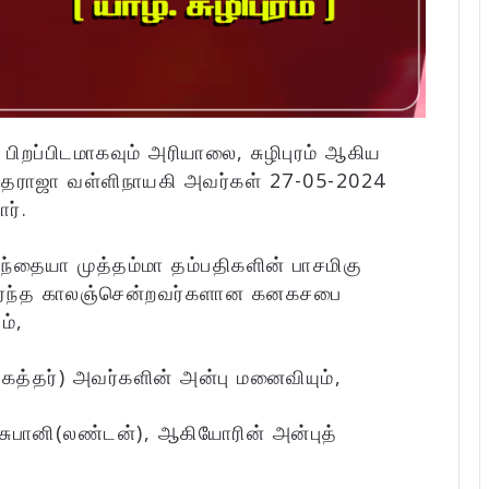
் பிறப்பிடமாகவும் அரியாலை, சுழிபுரம் ஆகிய
தராஜா வள்ளிநாயகி அவர்கள் 27-05-2024
ர்.
்தையா முத்தம்மா தம்பதிகளின் பாசமிகு
சேர்ந்த காலஞ்சென்றவர்களான கனகசபை
ம்,
த்தர்) அவர்களின் அன்பு மனைவியும்,
, சுபானி(லண்டன்), ஆகியோரின் அன்புத்