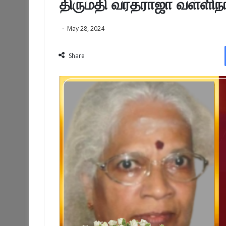
திருமதி வரதராஜா வள்ளிந
May 28, 2024
Share