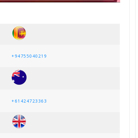
+94755040219
+61424723363