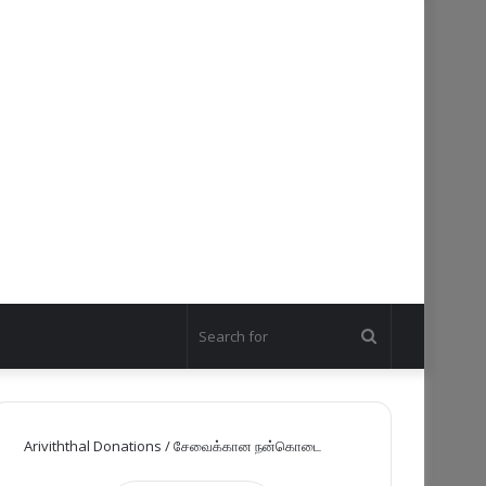
Search
for
Ariviththal Donations / சேவைக்கான நன்கொடை