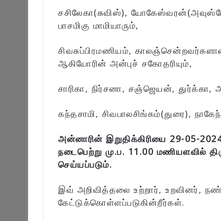
சசிலேகா(சுவிஸ்), யோகேஸ்வரன்(அவுஸ்
பாசமிகு மாமியாரும்,
சிவசுப்பிரமணியம், காலஞ்சென்றவர்களா
ஆகியோரின் அன்புச் சகோதரியும்,
சாரிகா, நிர்சனா, சஞ்ஜெயன், துர்க்கா, 
கந்தசாமி, சிவபாலசிங்கம்(துரை), நாகேந
அன்னாரின் இறுதிக்கிரியை 29-05-2024
நடைபெற்று மு.ப. 11.00 மணியளவில் தி
செய்யப்படும்.
இவ் அறிவித்தலை உற்றார், உறவினர், நண
கேட்டுக்கொள்ளப்படுகின்றீர்கள்.