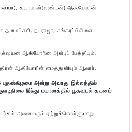
ரேலியா), தயாபரன்(லண்டன்) ஆகியோரின்
ன தனலட்சுமி, நடராஜா, சங்கரப்பிள்ளை
அக்‌ஷயன் ஆகியோரின் அன்புப் பேத்தியும்,
்திரன் ஆகியோரின் மைத்துனியும் ஆவார்.
 புதன்கிழமை அன்று அவரது இல்லத்தில்
ருவடிநிலை இந்து மயானத்தில் பூதவுடல் தகனம்
்பர்கள் அனைவரும் ஏற்றுக்கொள்ளுமாறு