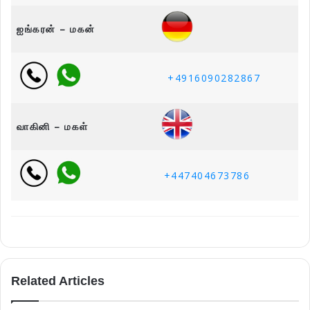
ஐங்கரன் – மகன்
+4916090282867
வாகினி – மகள்
+447404673786
Related Articles