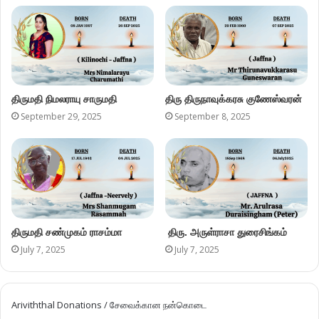
திருமதி நிமலராயு சாருமதி
திரு திருநாவுக்கரசு குணேஸ்வரன்
September 29, 2025
September 8, 2025
திருமதி சண்முகம் ராசம்மா
திரு. அருள்ராசா துரைசிங்கம்
July 7, 2025
July 7, 2025
Ariviththal Donations / சேவைக்கான நன்கொடை