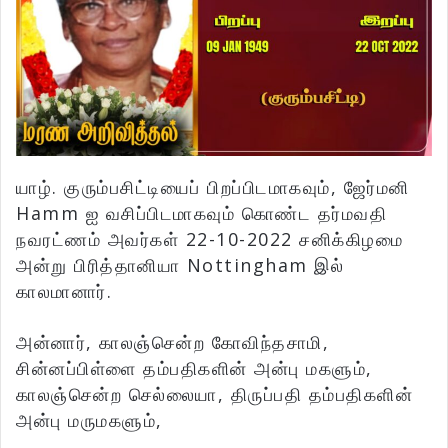
யாழ். குரும்பசிட்டியைப் பிறப்பிடமாகவும், ஜேர்மனி
Hamm ஐ வசிப்பிடமாகவும் கொண்ட தர்மவதி
நவரட்ணம் அவர்கள் 22-10-2022 சனிக்கிழமை
அன்று பிரித்தானியா Nottingham இல்
காலமானார்.
அன்னார், காலஞ்சென்ற கோவிந்தசாமி,
சின்னப்பிள்ளை தம்பதிகளின் அன்பு மகளும்,
காலஞ்சென்ற செல்லையா, திருப்பதி தம்பதிகளின்
அன்பு மருமகளும்,