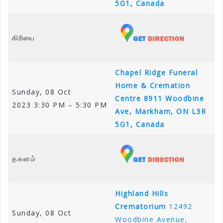
5G1, Canada
கிரியை
Chapel Ridge Funeral
Home & Cremation
Sunday, 08 Oct
Centre
8911 Woodbine
2023 3:30 PM – 5:30 PM
Ave, Markham, ON L3R
5G1, Canada
தகனம்
Highland Hills
Crematorium
12492
Sunday, 08 Oct
Woodbine Avenue,