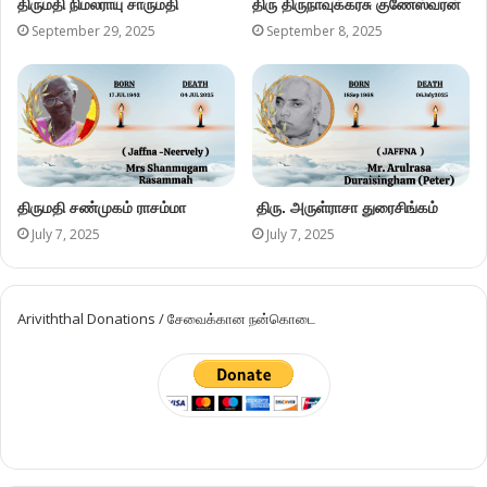
திருமதி நிமலராயு சாருமதி
திரு திருநாவுக்கரசு குணேஸ்வரன்
September 29, 2025
September 8, 2025
திருமதி சண்முகம் ராசம்மா
திரு. அருள்ராசா துரைசிங்கம்
July 7, 2025
July 7, 2025
Ariviththal Donations / சேவைக்கான நன்கொடை