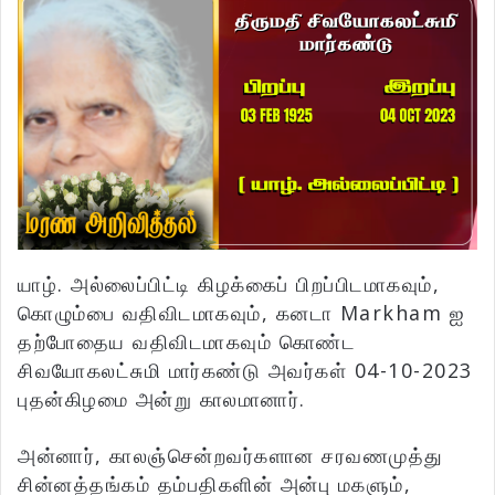
யாழ். அல்லைப்பிட்டி கிழக்கைப் பிறப்பிடமாகவும்,
கொழும்பை வதிவிடமாகவும், கனடா Markham ஐ
தற்போதைய வதிவிடமாகவும் கொண்ட
சிவயோகலட்சுமி மார்கண்டு அவர்கள் 04-10-2023
புதன்கிழமை அன்று காலமானார்.
அன்னார், காலஞ்சென்றவர்களான சரவணமுத்து
சின்னத்தங்கம் தம்பதிகளின் அன்பு மகளும்,