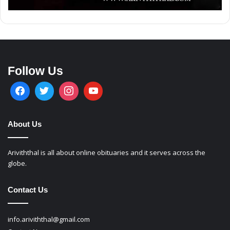
Follow Us
About Us
Ariviththal is all about online obituaries and it serves across the
globe.
Contact Us
info.ariviththal@gmail.com