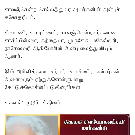
காலஞ்சென்ற செல்லத்துரை அவர்களின் அன்புச்
சகோதரியும்,
சிவமணி, சபாரட்ணம், காலஞ்சென்றவர்களான
காசிப்பிள்ளை, கந்தையா, முருகேசு, மகேஸ்வரி,
நாகேஸ்வரி ஆகியோரின் அன்பு மைத்துனியும்
ஆவார்.
இவ் அறிவித்தலை உற்றார், உறவினர், நண்பர்கள்
அனைவரும் ஏற்றுக்கொள்ளுமாறு
கேட்டுக்கொள்ளப்படுகின்றீர்கள்.
தகவல்: குடும்பத்தினர்.