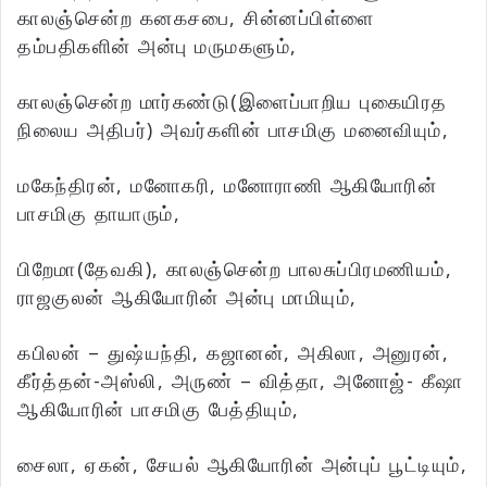
காலஞ்சென்ற கனகசபை, சின்னப்பிள்ளை
தம்பதிகளின் அன்பு மருமகளும்,
காலஞ்சென்ற மார்கண்டு(இளைப்பாறிய புகையிரத
நிலைய அதிபர்) அவர்களின் பாசமிகு மனைவியும்,
மகேந்திரன், மனோகரி, மனோராணி ஆகியோரின்
பாசமிகு தாயாரும்,
பிறேமா(தேவகி), காலஞ்சென்ற பாலசுப்பிரமணியம்,
ராஜகுலன் ஆகியோரின் அன்பு மாமியும்,
கபிலன் – துஷ்யந்தி, கஜானன், அகிலா, அனுரன்,
கீர்த்தன்-அஸ்லி, அருண் – வித்தா, அனோஜ்- கீஷா
ஆகியோரின் பாசமிகு பேத்தியும்,
சைலா, ஏகன், சேயல் ஆகியோரின் அன்புப் பூட்டியும்,