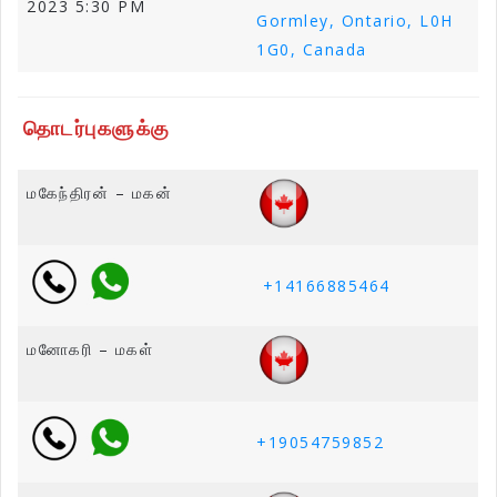
2023 5:30 PM
Gormley, Ontario, L0H
1G0, Canada
தொடர்புகளுக்கு
மகேந்திரன் – மகன்
+14166885464
மனோகரி – மகள்
+19054759852