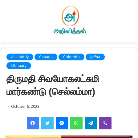
Allaipiddy
Canada
Colombo
Jaffna
Obituary
திருமதி சிவயோகலட்சுமி
மார்கண்டு (செல்லம்மா)
October 6, 2023
Facebook
Twitter
Messenger
WhatsApp
Telegram
Viber