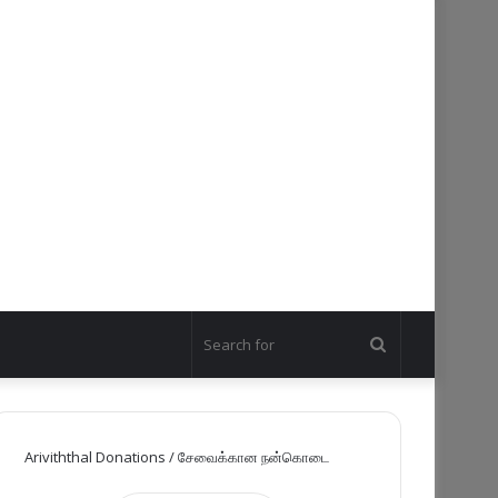
Search
for
Ariviththal Donations / சேவைக்கான நன்கொடை