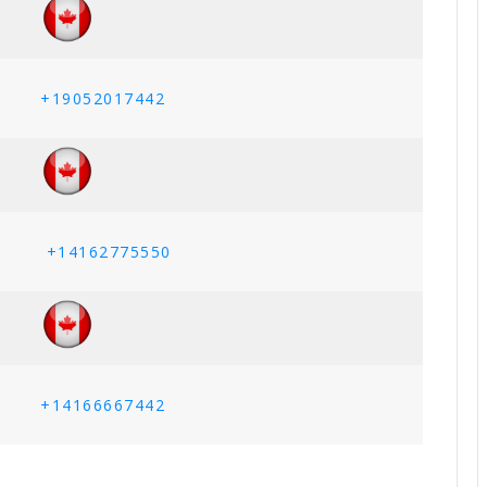
+19052017442
+14162775550
+14166667442