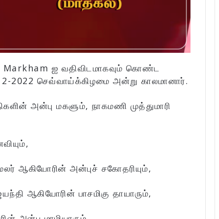
னடா Markham ஐ வதிவிடமாகவும் கொண்ட
2-2022 செவ்வாய்க்கிழமை அன்று காலமானார்.
ிகளின் அன்பு மகளும், நாகமணி முத்துமாரி
வியும்,
ர் ஆகியோரின் அன்புச் சகோதரியும்,
ெயந்தி ஆகியோரின் பாசமிகு தாயாரும்,
ின் அன்பு மாமியாரும்,