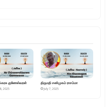
ுக்கரசு குணேஸ்வரன்
திருமதி சண்முகம் ராசம்மா
8, 2025
July 7, 2025