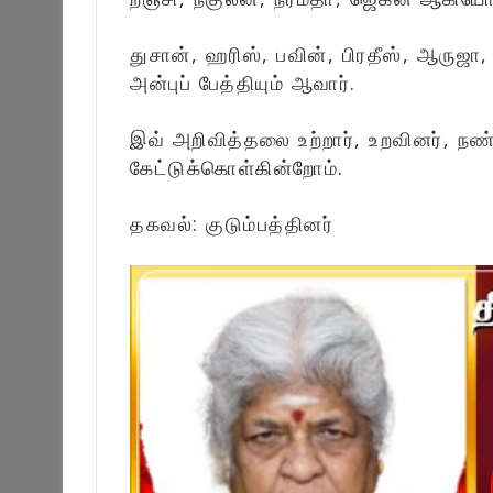
துசான், ஹரிஸ், பவின், பிரதீஸ், ஆருஜ
அன்புப் பேத்தியும் ஆவார்.
இவ் அறிவித்தலை உற்றார், உறவினர், நண
கேட்டுக்கொள்கின்றோம்.
தகவல்: குடும்பத்தினர்