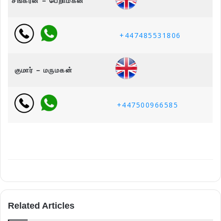
சங்கரன் – பெறாமகன்
+447485531806
குமார் – மருமகன்
+447500966585
Related Articles