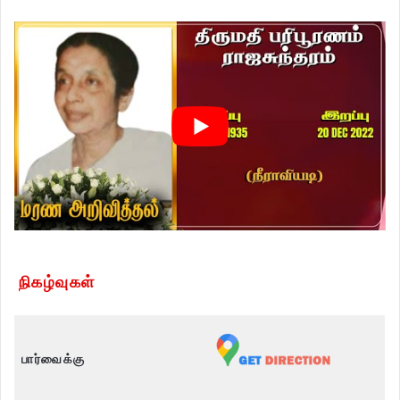
நிகழ்வுகள்
பார்வைக்கு