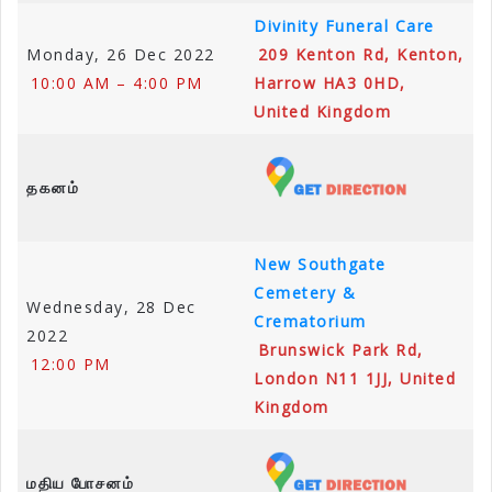
Divinity Funeral Care
Monday, 26 Dec 2022
209 Kenton Rd, Kenton,
10:00 AM – 4:00 PM
Harrow HA3 0HD,
United Kingdom
தகனம்
New Southgate
Cemetery &
Wednesday, 28 Dec
Crematorium
2022
Brunswick Park Rd,
12:00 PM
London N11 1JJ, United
Kingdom
மதிய போசனம்