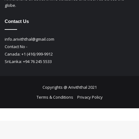
globe.
Contact Us
info.ariviththal@gmail.com
Contact No -
Canada: +1 (416) 999-9912
SriLanka: +94 76 245 5533
Copyrights @ Ariviththal 2021
Terms & Conditions
Privacy Policy