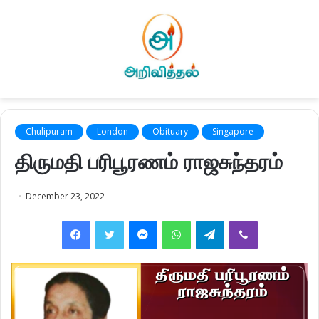
Chulipuram
London
Obituary
Singapore
திருமதி பரிபூரணம் ராஜசுந்தரம்
December 23, 2022
Facebook
Twitter
Messenger
WhatsApp
Telegram
Viber