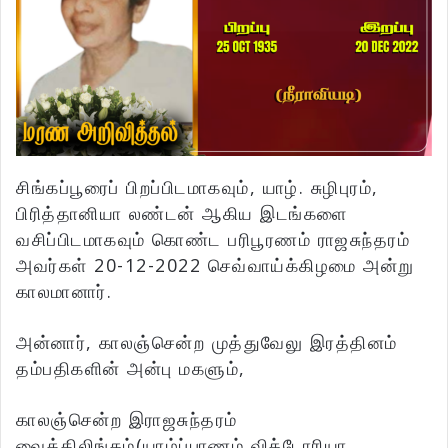
சிங்கப்பூரைப் பிறப்பிடமாகவும், யாழ். சுழிபுரம்,
பிரித்தானியா லண்டன் ஆகிய இடங்களை
வசிப்பிடமாகவும் கொண்ட பரிபூரணம் ராஜசுந்தரம்
அவர்கள் 20-12-2022 செவ்வாய்க்கிழமை அன்று
காலமானார்.
அன்னார், காலஞ்சென்ற முத்துவேலு இரத்தினம்
தம்பதிகளின் அன்பு மகளும்,
காலஞ்சென்ற இராஜசுந்தரம்
வைத்திலிங்கம்(யாழ்ப்பாணம் விக்டோரியா