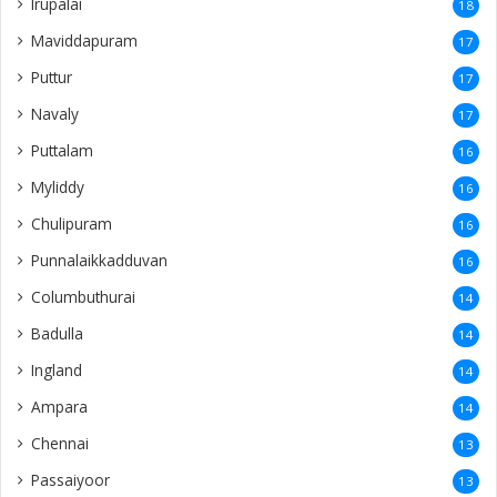
Irupalai
18
Maviddapuram
17
Puttur
17
Navaly
17
Puttalam
16
Myliddy
16
Chulipuram
16
Punnalaikkadduvan
16
Columbuthurai
14
Badulla
14
Ingland
14
Ampara
14
Chennai
13
Passaiyoor
13