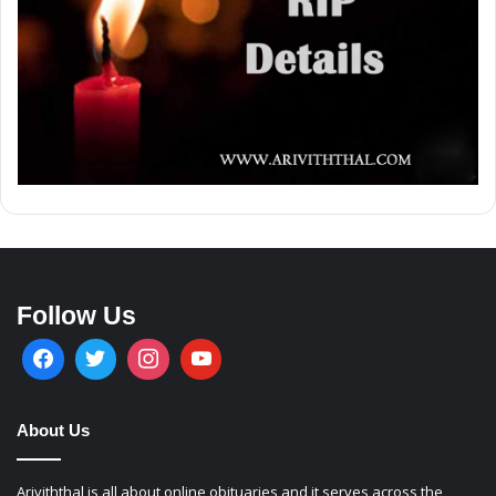
Follow Us
About Us
Ariviththal is all about online obituaries and it serves across the