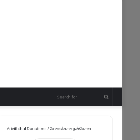
Search
for
Ariviththal Donations / சேவைக்கான நன்கொடை