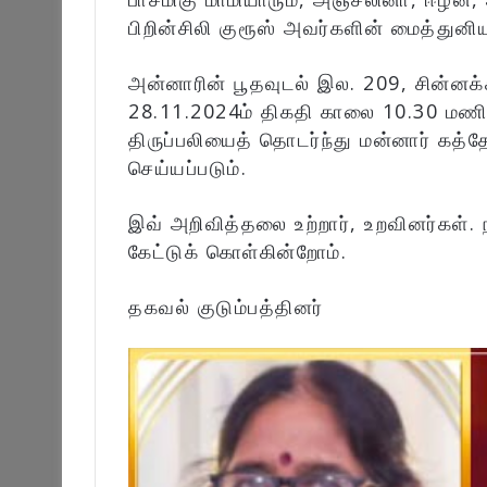
பிறின்சிலி குரூஸ் அவர்களின் மைத்துனிய
அன்னாரின் பூதவுடல் இல. 209, சின்னக்
28.11.2024ம் திகதி காலை 10.30 மணிக
திருப்பலியைத் தொடர்ந்து மன்னார் கத்
செய்யப்படும்.
இவ் அறிவித்தலை உற்றார், உறவினர்கள்.
கேட்டுக் கொள்கின்றோம்.
தகவல் குடும்பத்தினர்