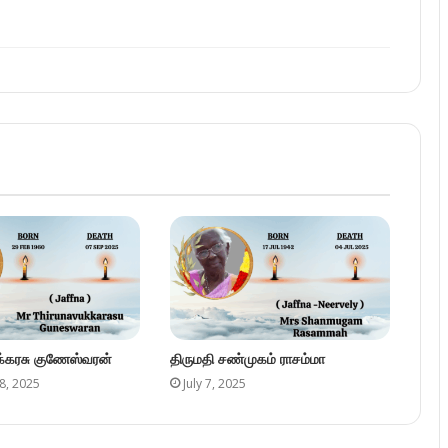
ுக்கரசு குணேஸ்வரன்
திருமதி சண்முகம் ராசம்மா
8, 2025
July 7, 2025