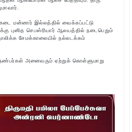
ுமாவார்.
கடை மன்னார் இல்லத்தில் வைக்கப்பட்டு
்கு புனித செபஸ்ரியார் ஆலயத்தில் நடைபெறும்
தோலிக்க சேமக்காலையில் நல்லடக்கம்
 நண்பர்கள் அனைவரும் ஏற்றுக் கொள்ளுமாறு