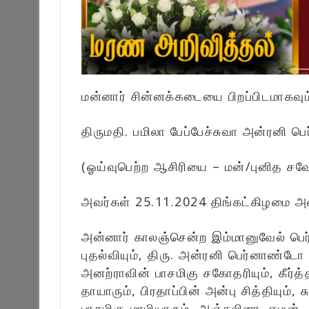
மன்னார் சின்னக்கடையை பிறப்பிடமாகவு
திருமதி. பமிலா பேப்பேச்சுவா அன்ரனி 
(ஓய்வுபெற்ற ஆசிரியை – மன்/புனித சவ
அவர்கள் 25.11.2024 திங்கட்கிழமை அ
அன்னார் காலஞ்சென்ற இம்மானுவேல் பெர்
புதல்வியும், திரு. அன்ரனி பெர்னாண்ட
அனற்ராவின் பாசமிகு சகோதரியும், கீர்
தாயாரும், பிரதாப்பின் அன்பு சித்தியும்,
பாசமிகு மாமியாரும், அஞ்சலினா, ஈழன்,