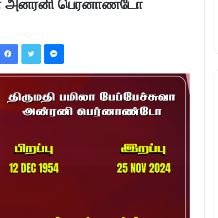
ுவா அன்ரனி பெர்னாண்டோ
Facebook
Twitter
Messenger