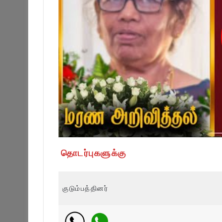
தொடர்புகளுக்கு
குடும்பத்தினர்