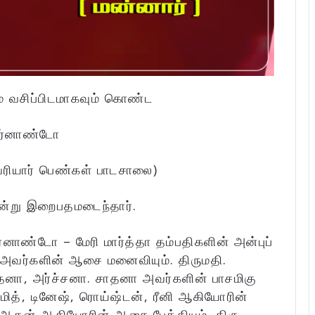
ம் வசிப்பிடமாகவும் கொண்ட
பெர்னாண்டோ
ேரியார் பெண்கள் பாடசாலை)
ன்று இறைபதமடைந்தார்.
னாண்டோ – மேரி மார்த்தா தம்பதிகளின் அன்புப்
ோ அவர்களின் ஆசை மனைவியும். திருமதி.
த்தனா, அர்ச்சனா. சாதனா அவர்களின் பாசமிகு
 சுமித், டினேஷ், ரொய்ஷ்டன், ரீனி ஆகியோரின்
 ஆதன் ஆகியோரின் ஆசை பேத்தியும். திரு.