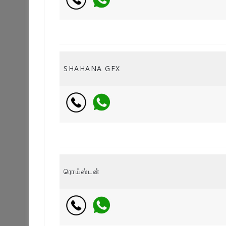
SHAHANA GFX
ரொய்ஸ்டன்