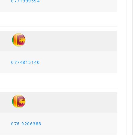
0771999594
0774815140
076 9206388