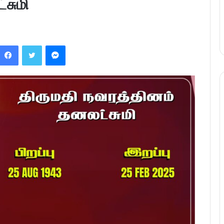
்சுமி
Facebook
Twitter
Messenger