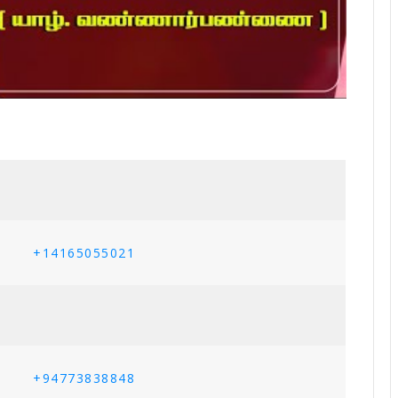
+14165055021
+94773838848