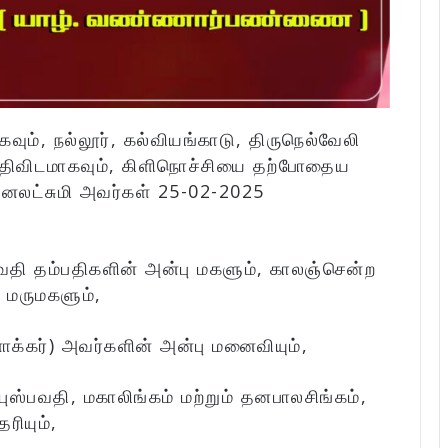
ும், நல்லூர், கல்வியங்காடு, திருநெல்வேலி
ிவிடமாகவும், கிளிநொச்சியை தற்போதைய
தனலட்சுமி அவர்கள் 25-02-2025
வதி தம்பதிகளின் அன்பு மகளும், காலஞ்சென்ற
 மருமகளும்,
க்கர்) அவர்களின் அன்பு மனைவியும்,
ஸ்பவதி, மகாலிங்கம் மற்றும் தனபாலசிங்கம்,
ியும்,