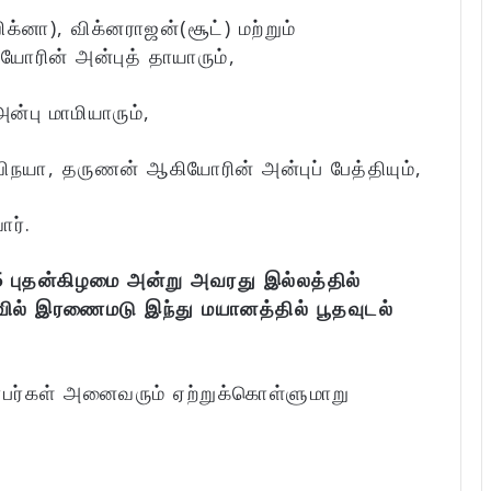
னா), விக்னராஜன்(சூட்) மற்றும்
யோரின் அன்புத் தாயாரும்,
்பு மாமியாரும்,
விநயா, தருணன் ஆகியோரின் அன்புப் பேத்தியும்,
ார்.
 புதன்கிழமை அன்று அவரது இல்லத்தில்
வில் இரணைமடு இந்து மயானத்தில் பூதவுடல்
்பர்கள் அனைவரும் ஏற்றுக்கொள்ளுமாறு