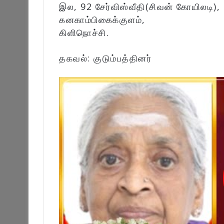
இல, 92 சேர்விஸ்வீதி(சிவன் கோயிலடி),
கனகாம்பிகைக்குளம்,
கிளிநொச்சி.
தகவல்: குடும்பத்தினர்