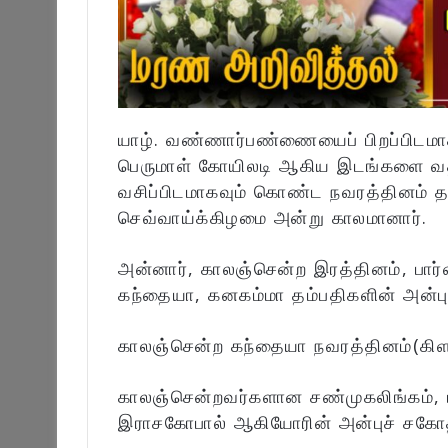
யாழ். வண்ணார்பண்ணையைப் பிறப்பிடமாகவ
பெருமாள் கோயிலடி ஆகிய இடங்களை வத
வசிப்பிடமாகவும் கொண்ட நவரத்தினம் 
செவ்வாய்க்கிழமை அன்று காலமானார்.
அன்னார், காலஞ்சென்ற இரத்தினம், பார்
கந்தையா, கனகம்மா தம்பதிகளின் அன்பு
காலஞ்சென்ற கந்தையா நவரத்தினம்(கிளா
காலஞ்சென்றவர்களான சண்முகலிங்கம், பு
இராசகோபால் ஆகியோரின் அன்புச் சகோதர