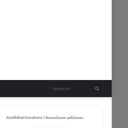
Search
for
Ariviththal Donations / சேவைக்கான நன்கொடை