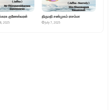
ுக்கரசு குணேஸ்வரன்
திருமதி சண்முகம் ராசம்மா
8, 2025
July 7, 2025