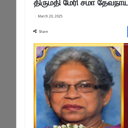
திருமதி மேரி சமா தேவநா
March 20, 2025
Share