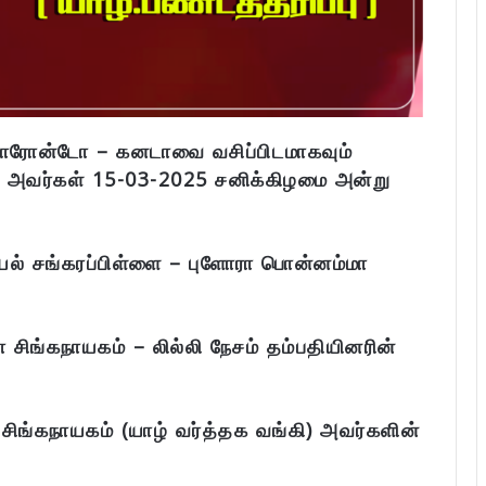
, ரொரோன்டோ – கனடாவை வசிப்பிடமாகவும்
 அவர்கள் 15-03-2025 சனிக்கிழமை அன்று
ல் சங்கரப்பிள்ளை – புளோரா பொன்னம்மா
சிங்கநாயகம் – லில்லி நேசம் தம்பதியினரின்
ிங்கநாயகம் (யாழ் வர்த்தக வங்கி) அவர்களின்