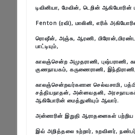
டிவினியா, மேவின், டெறின் ஆகியோரின் 
Fenton (ரவி), மாலினி, எரிக் அகியோரின
ரொஷீன், அஞ்சு, ஆரணி, மிரோன்,மிரண்
பாட்டியும்,
காலஞ்சென்ற அமுதராணி, புஷ்பராணி, 
குணநாயகம், கருணைராணி, இந்திராணி,
காலஞ்சென்றவர்களான செல்வசாமி, பத்ம
சத்தியநாதன், அன்னவதனி, அரசநாயகம்,
ஆகியோரின் மைத்துனியும் ஆவார்.
அன்னாரின் இறுதி ஆராதனைகள் பற்றிய வி
இவ் அறித்தலை உற்றார், உறவினர், நண்ப