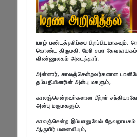
யாழ் பண்டத்தரிப்பை பிறப்பிடமாகவும்
கொண்ட திருமதி. மேரி சமா தேவநாயகம்
விண்ணுலகம் அடைந்தார்.
அன்னார், காலஞ்சென்றவர்களான டானியே
தம்பதியினரின் அன்பு மகளும்,
காலஞ்சென்றவர்களான பீற்றர் சந்தியாகோ 
அன்பு மருமகளும்,
காலஞ்சென்ற இம்மானுவேல் தேவநாயகம் ச
ஆருயிர் மனைவியும்,