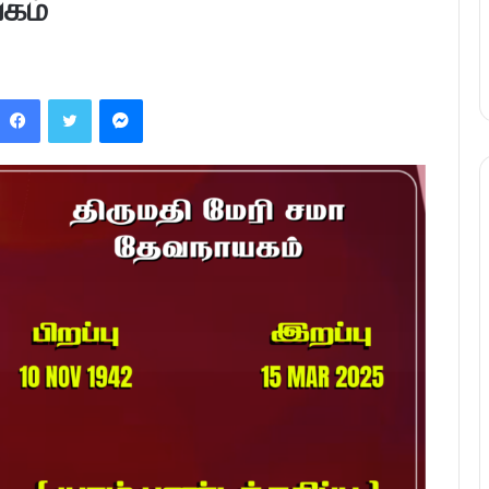
யகம்
Facebook
Twitter
Messenger