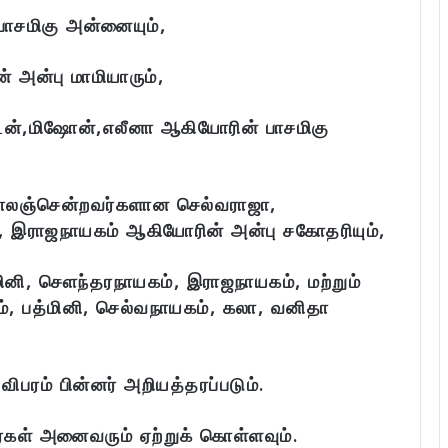
பாசமிகு அன்னையும்,
் அன்பு மாமியாரும்,
டன்,மிஷோன்,எலீனா ஆகியோரின் பாசமிகு
காலஞ்சென்றவர்களான செல்வராஜா,
 இராஜநாயகம் ஆகியோரின் அன்பு சகோதரியும்,
ினி, சௌந்தரநாயகம், இராஜநாயகம், மற்றும்
 பத்மினி, செல்வநாயகம், கலா, வனிதா
பரம் பின்னர் அறியத்தரப்படும்.
ர்கள் அனைவரும் ஏற்றுக் கொள்ளவும்.