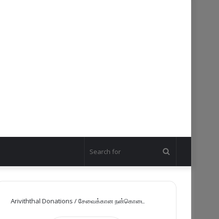
Search
for
Ariviththal Donations / சேவைக்கான நன்கொடை