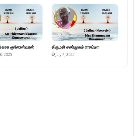
ுக்கரசு குணேஸ்வரன்
திருமதி சண்முகம் ராசம்மா
8, 2025
July 7, 2025