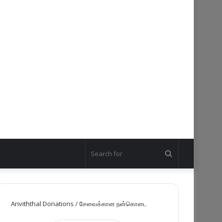
Search
for
Ariviththal Donations / சேவைக்கான நன்கொடை