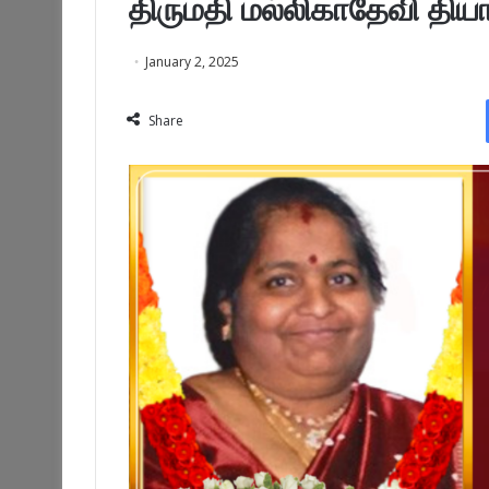
திருமதி மல்லிகாதேவி தி
January 2, 2025
Share