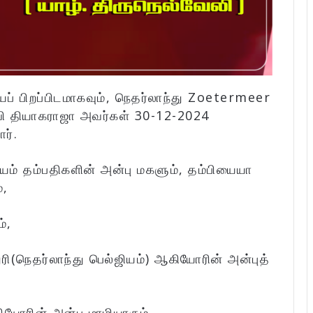
ைப் பிறப்பிடமாகவும், நெதர்லாந்து Zoetermeer
வி தியாகராஜா அவர்கள் 30-12-2024
ர்.
யம் தம்பதிகளின் அன்பு மகளும், தம்பியையா
்,
்,
ரி(நெதர்லாந்து பெல்ஜியம்) ஆகியோரின் அன்புத்
ோரின் அன்பு மாமியாரும்,