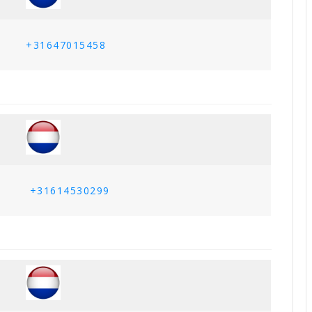
+31647015458
+31614530299