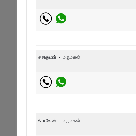
சசிகுமார் – மருமகன்
கோனேஸ் – மருமகன்