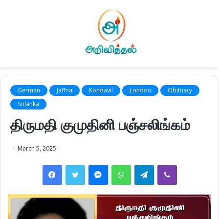
German
Jaffna
Kondavil
London
Obituary
Srilanka
திருமதி குமுதினி பஞ்சலிங்கம்
March 5, 2025
Facebook
Twitter
Messenger
WhatsApp
Telegram
Viber