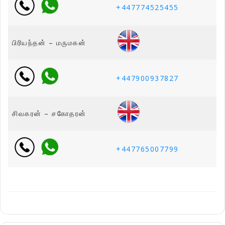
+447774525455
பிரியந்தன் – மருமகன்
+447900937827
சிவகரன் – சகோதரன்
+447765007799