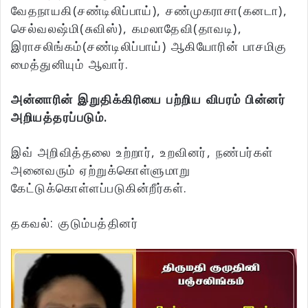
வேதநாயகி(சண்டிலிப்பாய்), சண்முகராசா(கனடா),
செல்வலஷ்மி(சுவிஸ்), கமலாதேவி(தாவடி),
இராசலிங்கம்(சண்டிலிப்பாய்) ஆகியோரின் பாசமிகு
மைத்துனியும் ஆவார்.
அன்னாரின் இறுதிக்கிரியை பற்றிய விபரம் பின்னர்
அறியத்தரப்படும்.
இவ் அறிவித்தலை உற்றார், உறவினர், நண்பர்கள்
அனைவரும் ஏற்றுக்கொள்ளுமாறு
கேட்டுக்கொள்ளப்படுகின்றீர்கள்.
தகவல்: குடும்பத்தினர்