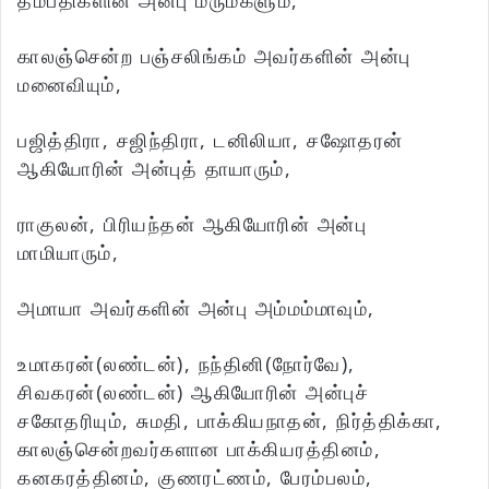
தம்பதிகளின் அன்பு மருமகளும்,
காலஞ்சென்ற பஞ்சலிங்கம் அவர்களின் அன்பு
மனைவியும்,
பஜித்திரா, சஜிந்திரா, டனிலியா, சஷோதரன்
ஆகியோரின் அன்புத் தாயாரும்,
ராகுலன், பிரியந்தன் ஆகியோரின் அன்பு
மாமியாரும்,
அமாயா அவர்களின் அன்பு அம்மம்மாவும்,
உமாகரன்(லண்டன்), நந்தினி(நோர்வே),
சிவகரன்(லண்டன்) ஆகியோரின் அன்புச்
சகோதரியும், சுமதி, பாக்கியநாதன், நிர்த்திக்கா,
காலஞ்சென்றவர்களான பாக்கியரத்தினம்,
கனகரத்தினம், குணரட்ணம், பேரம்பலம்,