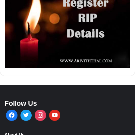
Follow Us
About Us