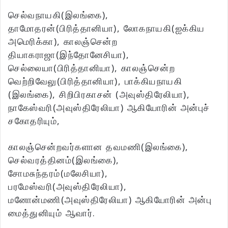
செல்வநாயகி(இலங்கை),
தாமோதரன்(பிரித்தானியா), லோகநாயகி(ஐக்கிய
அமெரிக்கா), காலஞ்சென்ற
தியாகராஜா(இந்தோனேசியா),
செல்லையா(பிரித்தானியா), காலஞ்சென்ற
வெற்றிவேலு(பிரித்தானியா), பாக்கியநாயகி
(இலங்கை), சிறிபிரகாசன் (அவுஸ்திரேலியா),
நாகேஸ்வரி(அவுஸ்திரேலியா) ஆகியோரின் அன்புச்
சகோதரியும்,
காலஞ்சென்றவர்களான தவமணி(இலங்கை),
செல்வரத்தினம்(இலங்கை),
சோமசுந்தரம்(மலேசியா),
பரமேஸ்வரி(அவுஸ்திரேலியா),
மனோன்மணி(அவுஸ்திரேலியா) ஆகியோரின் அன்பு
மைத்துனியும் ஆவார்.