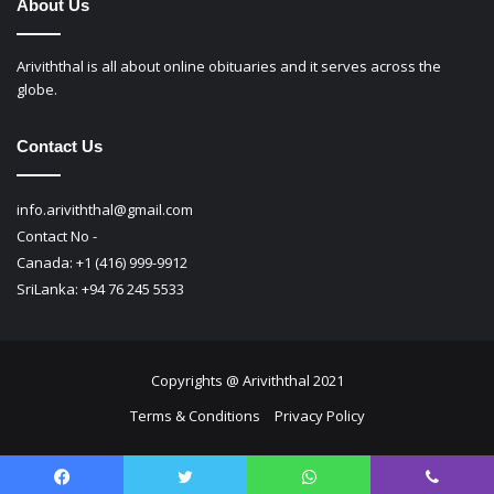
About Us
Ariviththal is all about online obituaries and it serves across the
globe.
Contact Us
info.ariviththal@gmail.com
Contact No -
Canada: +1 (416) 999-9912
SriLanka: +94 76 245 5533
Copyrights @ Ariviththal 2021
Terms & Conditions
Privacy Policy