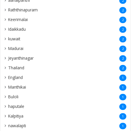
aanaipanthi
2
Raththinapuram
2
Keerimalai
2
Idaikkadu
2
kuwait
2
Madurai
2
Jeyanthinagar
2
Thailand
2
England
1
Manthikai
1
Buloli
1
haputale
1
Kalpitiya
1
nawalapti
1