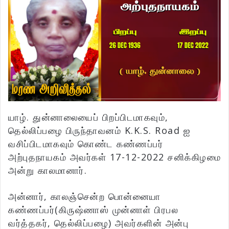
யாழ். துன்னாலையைப் பிறப்பிடமாகவும்,
தெல்லிப்பழை பிருந்தாவனம் K.K.S. Road ஐ
வசிப்பிடமாகவும் கொண்ட கண்ணப்பர்
அற்புதநாயகம் அவர்கள் 17-12-2022 சனிக்கிழமை
அன்று காலமானார்.
அன்னார், காலஞ்சென்ற பொன்னையா
கண்ணப்பர்(கிருஷ்ணாஸ் முன்னாள் பிரபல
வர்த்தகர், தெல்லிப்பழை) அவர்களின் அன்பு