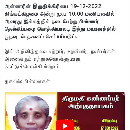
அன்னாரின் இறுதிக்கிரியை 19-12-2022
திங்கட்கிழமை அன்று மு.ப 10.00 மணியளவில்
அவரது இல்லத்தில் நடைபெற்று பின்னார்
தெல்லிப்பழை கொத்தியாலடி இந்து மயானத்தில்
பூதவுடல் தகனம் செய்யப்படும்.
இவ் அறிவித்தலை உற்றார், உறவினர், நண்பர்கள்
அனைவரும் ஏற்றுக்கொள்ளுமாறு
கேட்டுக்கொள்கின்றோம்
தகவல்: பிள்ளைகள்