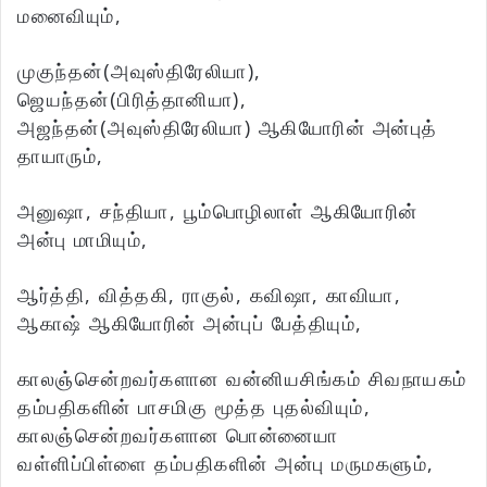
மனைவியும்,
முகுந்தன்(அவுஸ்திரேலியா),
ஜெயந்தன்(பிரித்தானியா),
அஜந்தன்(அவுஸ்திரேலியா) ஆகியோரின் அன்புத்
தாயாரும்,
அனுஷா, சந்தியா, பூம்பொழிலாள் ஆகியோரின்
அன்பு மாமியும்,
ஆர்த்தி, வித்தகி, ராகுல், கவிஷா, காவியா,
ஆகாஷ் ஆகியோரின் அன்புப் பேத்தியும்,
காலஞ்சென்றவர்களான வன்னியசிங்கம் சிவநாயகம்
தம்பதிகளின் பாசமிகு மூத்த புதல்வியும்,
காலஞ்சென்றவர்களான பொன்னையா
வள்ளிப்பிள்ளை தம்பதிகளின் அன்பு மருமகளும்,