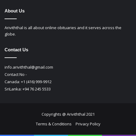
About Us
Ariviththal is all about online obituaries and it serves across the
globe.
Contact Us
info.ariviththal@gmail.com
Contact No -
Canada: +1 (416) 999-9912
SriLanka: +94 76 245 5533
Copyrights @ Ariviththal 2021
Terms & Conditions
Privacy Policy