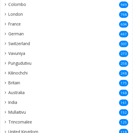
Colombo
949
London
768
France
604
German
467
Switzerland
307
Vavuniya
273
Pungudutivu
258
Kilinochchi
248
Britain
175
Australia
168
India
161
Mullaitivu
152
Trincomalee
125
United Kingdom
118