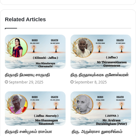
Related Articles
திருமதி நிமலராயு சாருமதி
திரு திருநாவுக்கரசு குணேஸ்வரன்
September 29, 2025
September 8, 2025
திருமதி சண்முகம் ராசம்மா
திரு. அருள்ராசா துரைசிங்கம்