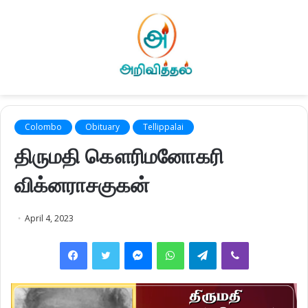
Colombo
Obituary
Tellippalai
திருமதி கௌரிமனோகரி
விக்னராசகுகன்
April 4, 2023
Facebook
Twitter
Messenger
WhatsApp
Telegram
Viber