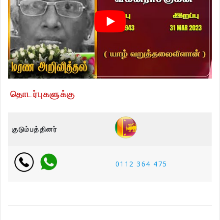
தொடர்புகளுக்கு
குடும்பத்தினர்
0112 364 475