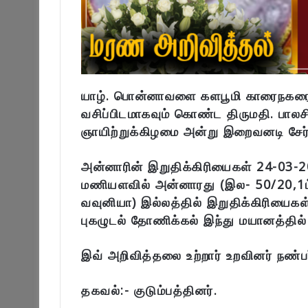
யாழ். பொன்னாவளை களபூமி காரைநகரைப்
வசிப்பிடமாகவும் கொண்ட திருமதி. பால
ஞாயிற்றுக்கிழமை அன்று இறைவனடி சேர்ந
அன்னாரின் இறுதிக்கிரியைகள் 24-03-20
மணியளவில் அன்னாரது (இல- 50/20,1ம்
வவுனியா) இல்லத்தில் இறுதிக்கிரியைகள
புகழுடல் தோணிக்கல் இந்து மயானத்தில்
இவ் அறிவித்தலை உற்றார் உறவினர் நண்ப
தகவல்:- குடும்பத்தினர்.