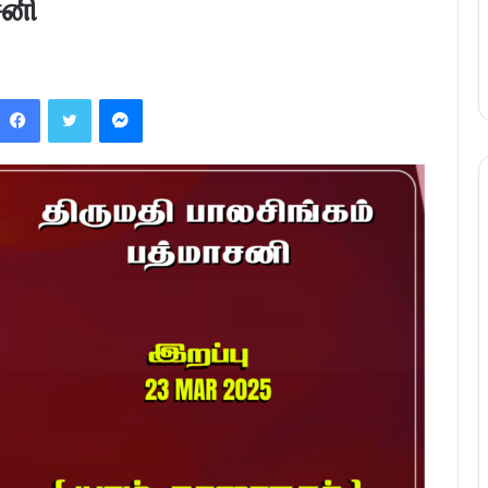
சனி
Facebook
Twitter
Messenger