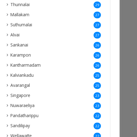
Thunnalai
29
Mallakam
27
Suthumalai
27
Alvai
27
Sankanai
26
Karampon
26
Kantharmadam
26
Kalviankadu
25
Avarangal
25
Singapore
23
Nuwaraeliya
23
Pandatharippu
22
Sandilipay
22
Wellawatte
22