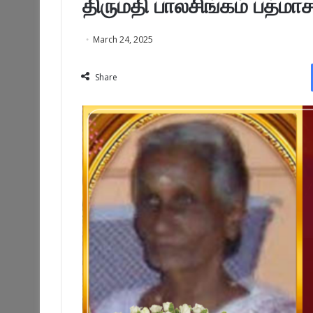
திருமதி பாலசிங்கம் பத்மா
March 24, 2025
Share