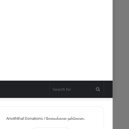
Search
for
Ariviththal Donations / சேவைக்கான நன்கொடை