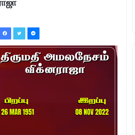
ராஜா
Facebook
Twitter
Messenger