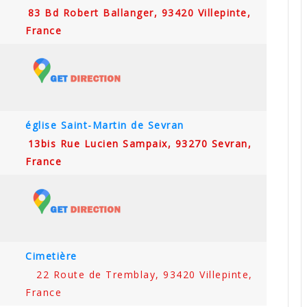
83 Bd Robert Ballanger, 93420 Villepinte,
France
église Saint-Martin de Sevran
13bis Rue Lucien Sampaix, 93270 Sevran,
France
Cimetière
22 Route de Tremblay, 93420 Villepinte,
France