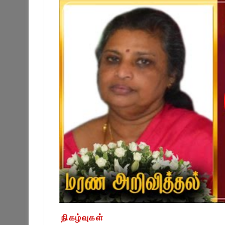
நிகழ்வுகள்