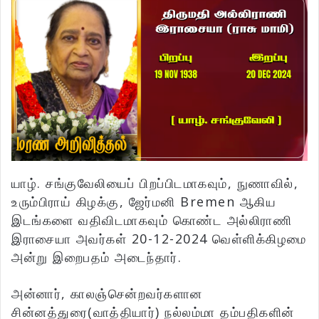
யாழ். சங்குவேலியைப் பிறப்பிடமாகவும், நுணாவில்,
உரும்பிராய் கிழக்கு, ஜேர்மனி Bremen ஆகிய
இடங்களை வதிவிடமாகவும் கொண்ட அல்லிராணி
இராசையா அவர்கள் 20-12-2024 வெள்ளிக்கிழமை
அன்று இறைபதம் அடைந்தார்.
அன்னார், காலஞ்சென்றவர்களான
சின்னத்துரை(வாத்தியார்) நல்லம்மா தம்பதிகளின்