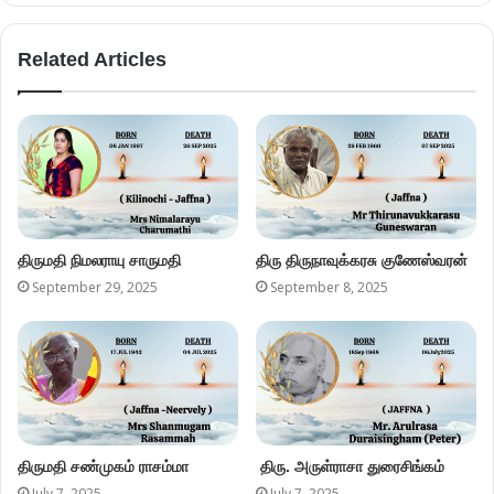
Related Articles
திருமதி நிமலராயு சாருமதி
திரு திருநாவுக்கரசு குணேஸ்வரன்
September 29, 2025
September 8, 2025
திருமதி சண்முகம் ராசம்மா
திரு. அருள்ராசா துரைசிங்கம்
July 7, 2025
July 7, 2025