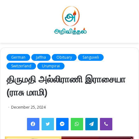
German
Jaffna
Obituary
Sanguveli
Switzerland
Urumpirai
திருமதி அல்லிராணி இராசையா
(ராசு மாமி)
December 25, 2024
Facebook
Twitter
Messenger
WhatsApp
Telegram
Viber