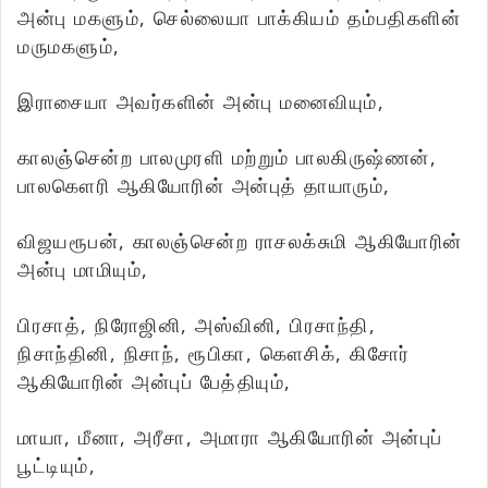
அன்பு மகளும், செல்லையா பாக்கியம் தம்பதிகளின்
மருமகளும்,
இராசையா அவர்களின் அன்பு மனைவியும்,
காலஞ்சென்ற பாலமுரளி மற்றும் பாலகிருஷ்ணன்,
பாலகௌரி ஆகியோரின் அன்புத் தாயாரும்,
விஜயரூபன், காலஞ்சென்ற ராசலக்சுமி ஆகியோரின்
அன்பு மாமியும்,
பிரசாத், நிரோஜினி, அஸ்வினி, பிரசாந்தி,
நிசாந்தினி, நிசாந், ரூபிகா, கௌசிக், கிசோர்
ஆகியோரின் அன்புப் பேத்தியும்,
மாயா, மீனா, அரீசா, அமாரா ஆகியோரின் அன்புப்
பூட்டியும்,