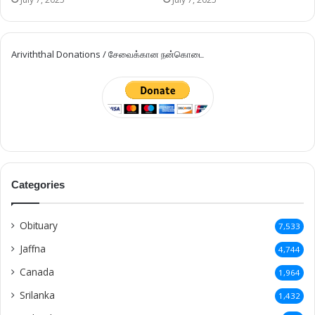
Ariviththal Donations / சேவைக்கான நன்கொடை
Categories
Obituary
7,533
Jaffna
4,744
Canada
1,964
Srilanka
1,432