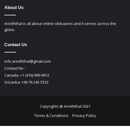
About Us
Ariviththal is all about online obituaries and it serves across the
globe.
Contact Us
info.ariviththal@gmail.com
Contact No -
Canada: +1 (416) 999-9912
SriLanka: +94 76 245 5533
Copyrights @ Ariviththal 2021
Terms & Conditions
Privacy Policy