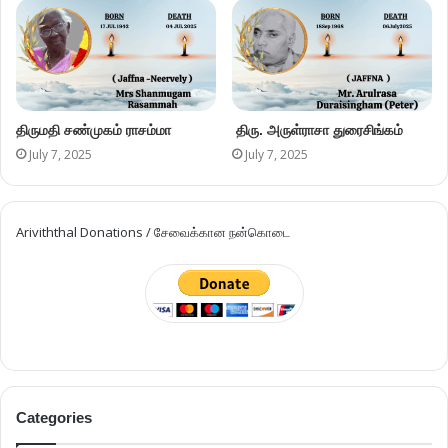
திருமதி சண்முகம் ராசம்மா
திரு. அருள்ராசா துரைசிங்கம்
July 7, 2025
July 7, 2025
Ariviththal Donations / சேவைக்கான நன்கொடை
Categories