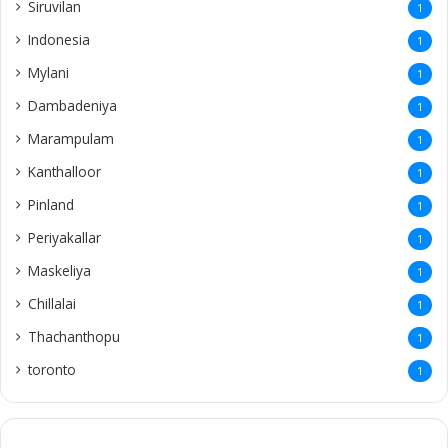
Siruvilan
1
Indonesia
1
Mylani
1
Dambadeniya
1
Marampulam
1
Kanthalloor
1
Pinland
1
Periyakallar
1
Maskeliya
1
Chillalai
1
Thachanthopu
1
toronto
1