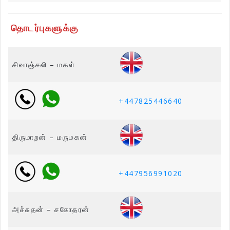
தொடர்புகளுக்கு
சிவாஞ்சலி – மகள்
+447825446640
திருமாறன் – மருமகன்
+447956991020
அச்சுதன் – சகோதரன்