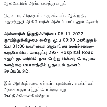
ஆகியோரின் அன்பு மைத்துனரும்,
நிதன்யா, கிருஷாய், கருண்சாய், ஆஷ்றுதி,
மதூஷ்றுதி ஆகியோரின் அன்புப் பாட்டனும் ஆவார்.
அன்னாரின் இறுதிக்கிரியை 06-11-2022
ஞாயிற்றுக்கிழமை அன்று மு.ப 09:00 மணிமுதல்
பி.ப 01:00 மணிவரை ஜெயரட்ண மலர்ச்சாலை-
களுபோவில, கொழும்பு 292- Hospital Road
எனும் முகவரியில் நடைபெற்று பின்னர் கொகுவல
கனத்தை மயானத்தில் பூதவுடல் தகனம்
செய்யப்படும்.
இவ் அறிவித்தலை உற்றார், உறவினர், நண்பர்கள்
அனைவரும் ஏற்றுக்கொள்ளுமாறு
கேட்டுக்கொள்கின்றோம்.