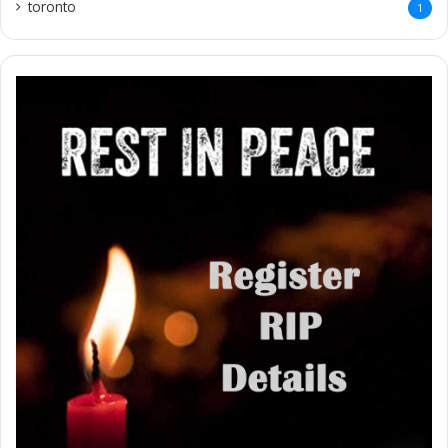
toronto
1