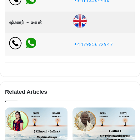
+94112364496
ஷீபகாந் – மகன்
+447985672947
Related Articles