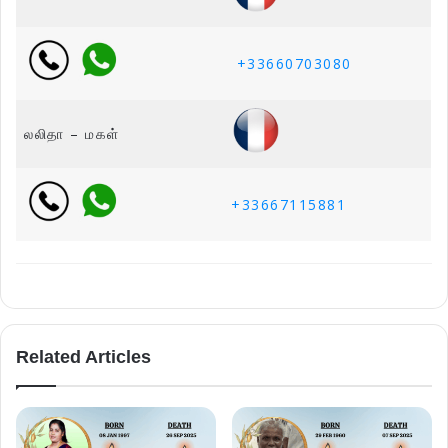
+33660703080
லலிதா – மகள்
+33667115881
Related Articles