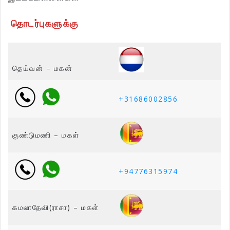
தொடர்புகளுக்கு
தெய்வன் – மகன்
+31686002856
குண்டுமணி – மகள்
+94776315974
கமலாதேவி(ராசா) – மகள்