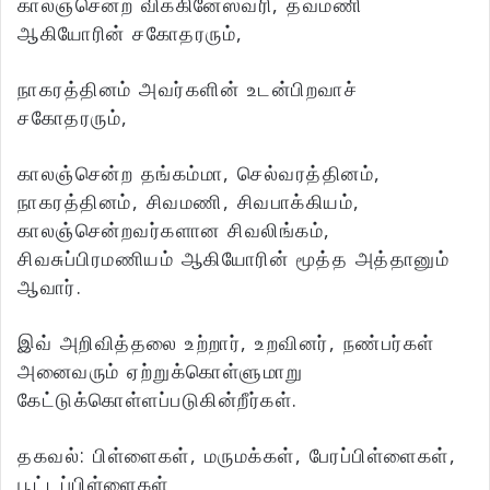
காலஞ்சென்ற விக்கினேஸ்வரி, தவமணி
ஆகியோரின் சகோதரரும்,
நாகரத்தினம் அவர்களின் உடன்பிறவாச்
சகோதரரும்,
காலஞ்சென்ற தங்கம்மா, செல்வரத்தினம்,
நாகரத்தினம், சிவமணி, சிவபாக்கியம்,
காலஞ்சென்றவர்களான சிவலிங்கம்,
சிவசுப்பிரமணியம் ஆகியோரின் மூத்த அத்தானும்
ஆவார்.
இவ் அறிவித்தலை உற்றார், உறவினர், நண்பர்கள்
அனைவரும் ஏற்றுக்கொள்ளுமாறு
கேட்டுக்கொள்ளப்படுகின்றீர்கள்.
தகவல்: பிள்ளைகள், மருமக்கள், பேரப்பிள்ளைகள்,
பூட்டப்பிள்ளைகள்