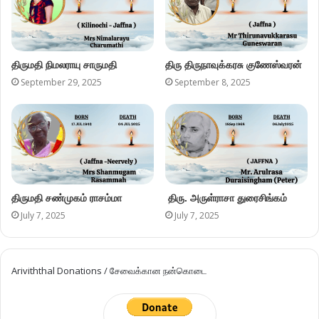
திருமதி நிமலராயு சாருமதி
திரு திருநாவுக்கரசு குணேஸ்வரன்
September 29, 2025
September 8, 2025
திருமதி சண்முகம் ராசம்மா
திரு. அருள்ராசா துரைசிங்கம்
July 7, 2025
July 7, 2025
Ariviththal Donations / சேவைக்கான நன்கொடை