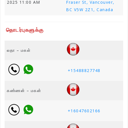
2025 11:00 AM
Fraser St, Vancouver,
BC V5W 2Z1, Canada
தொடர்புகளுக்கு
லதா – மகள்
+15488827748
கண்ணன் – மகன்
+16047602166