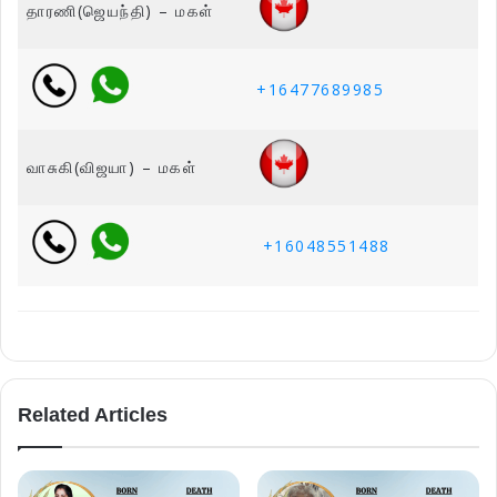
தாரணி(ஜெயந்தி) – மகள்
+16477689985
வாசுகி(விஜயா) – மகள்
+16048551488
Related Articles