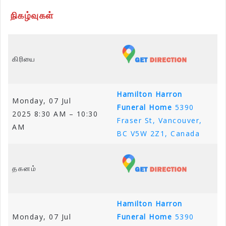
நிகழ்வுகள்
கிரியை
Hamilton Harron
Monday, 07 Jul
Funeral Home
5390
2025 8:30 AM – 10:30
Fraser St, Vancouver,
AM
BC V5W 2Z1, Canada
தகனம்
Hamilton Harron
Monday, 07 Jul
Funeral Home
5390