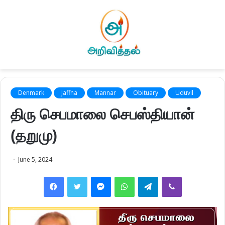
Denmark
Jaffna
Mannar
Obituary
Uduvil
திரு செபமாலை செபஸ்தியான்
(தறுமு)
June 5, 2024
Facebook
Twitter
Messenger
WhatsApp
Telegram
Viber