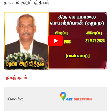
தகவல்: குடும்பத்தினர்
நிகழ்வுகள்
பார்வைக்கு