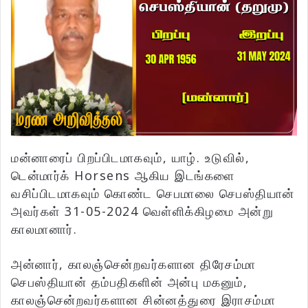
மன்னாரைப் பிறப்பிடமாகவும், யாழ். உடுவில்,
டென்மார்க் Horsens ஆகிய இடங்களை
வசிப்பிடமாகவும் கொண்ட செபமாலை செபஸ்தியான்
அவர்கள் 31-05-2024 வெள்ளிக்கிழமை அன்று
காலமானார்.
அன்னார், காலஞ்சென்றவர்களான திரேசம்மா
செபஸ்தியான் தம்பதிகளின் அன்பு மகனும்,
காலஞ்சென்றவர்களான சின்னத்துரை இராசம்மா