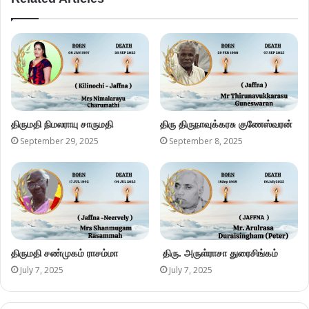
திருமதி நிமலராயு சாருமதி
திரு திருநாவுக்கரசு குணேஸ்வரன்
September 29, 2025
September 8, 2025
திருமதி சண்முகம் ராசம்மா
திரு. அருள்ராசா துரைசிங்கம்
July 7, 2025
July 7, 2025