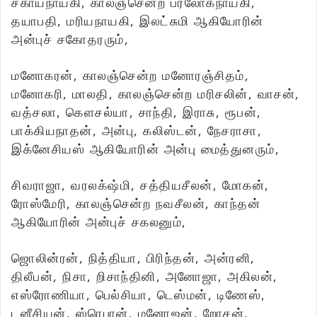
சகாயநாயகி, காலஞ்சென்ற பரலோகநாயகி,
தயாபதி, மரியநாயகி, இலட்சுமி ஆகியோரின்
அன்புச் சகோதரரும்,
மனோகரன், காலஞ்சென்ற மனோரஞ்சிதம்,
மனோகரி, மாலதி, காலஞ்சென்ற மரிசலின், வாசன்,
வத்சலா, கெளசல்யா, சாந்தி, இராசு, ரூபன்,
பாக்கியநாதன், அன்பு, கலிஸ்டன், நேசராசா,
இக்னேசியஸ் ஆகியோரின் அன்பு மைத்துனரும்,
சிவராஜா, வரலக்‌ஷ்மி, சத்தியசீலன், மோகன்,
ரோஸ்மேரி, காலஞ்சென்ற நவசீலன், காந்தன்
ஆகியோரின் அன்புச் சகலனும்,
ஜொலின்ரன், நித்தியா, பிரிந்தன், அன்ரனி,
திலீபன், நிசா, றிசாந்தினி, அனோஜா, அகிலன்,
எஸ்ரோணியா, பெல்சியா, டெஸ்மன், டிணேஸ்,
டனீசியன், ஸ்ரெபான், மனோஜன், றோசன்,