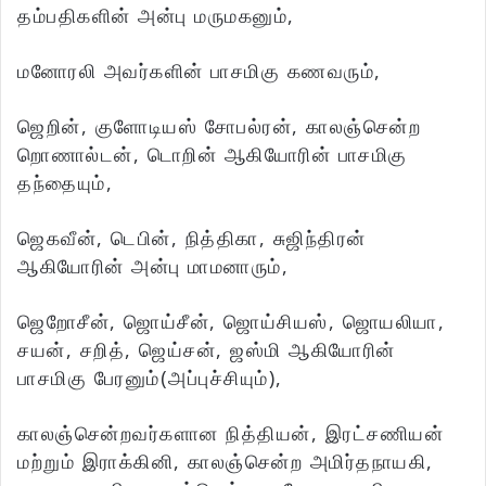
தம்பதிகளின் அன்பு மருமகனும்,
மனோரலி அவர்களின் பாசமிகு கணவரும்,
ஜெறின், குளோடியஸ் சோபல்ரன், காலஞ்சென்ற
றொணால்டன், டொறின் ஆகியோரின் பாசமிகு
தந்தையும்,
ஜெகவீன், டெபின், நித்திகா, சுஜிந்திரன்
ஆகியோரின் அன்பு மாமனாரும்,
ஜெறோசீன், ஜொய்சீன், ஜொய்சியஸ், ஜொயலியா,
சயன், சறித், ஜெய்சன், ஜஸ்மி ஆகியோரின்
பாசமிகு பேரனும்(அப்புச்சியும்),
காலஞ்சென்றவர்களான நித்தியன், இரட்சணியன்
மற்றும் இராக்கினி, காலஞ்சென்ற அமிர்தநாயகி,