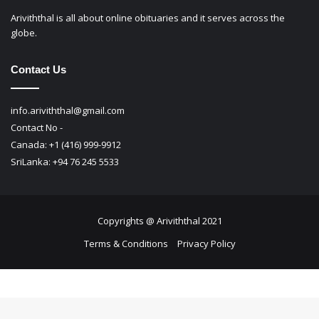
Ariviththal is all about online obituaries and it serves across the
globe.
Contact Us
info.ariviththal@gmail.com
Contact No -
Canada: +1 (416) 999-9912
SriLanka: +94 76 245 5533
Copyrights @ Ariviththal 2021
Terms & Conditions
Privacy Policy