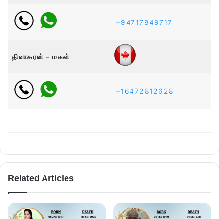
+94717849717
திவாகரன் – மகன்
+16472812628
Related Articles