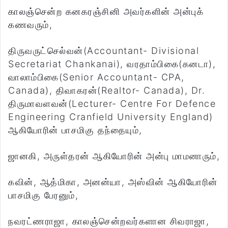
காலஞ்சென்ற கனகரஞ்சினி அவர்களின் அன்புக்
கணவரும்,
திருவருட்செல்வன்(Accountant- Divisional
Secretariat Chankanai), வரதாம்பிகை(கனடா),
வாலாம்பிகை(Senior Accountant- CPA,
Canada), திவாகரன்(Realtor- Canada), Dr.
திருமாவளவன்(Lecturer- Centre For Defence
Engineering Cranfield University England)
ஆகியோரின் பாசமிகு தந்தையும்,
ஜானகி, அருள்தரன் ஆகியோரின் அன்பு மாமனாரும்,
கவின், ஆத்மிகா, அனன்யா, அஸ்வின் ஆகியோரின்
பாசமிகு பேரனும்,
நவரட்ணராஜா, காலஞ்சென்றவர்களான சிவராஜா,