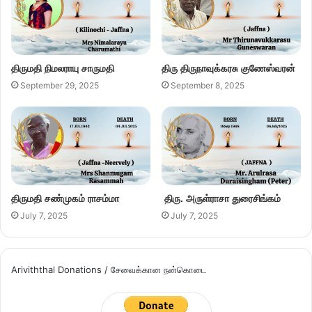
திருமதி நிமலராயு சாருமதி
திரு திருநாவுக்கரசு குணேஸ்வரன்
September 29, 2025
September 8, 2025
திருமதி சண்முகம் ராசம்மா
திரு. அருள்ராசா துரைசிங்கம்
July 7, 2025
July 7, 2025
Ariviththal Donations / சேவைக்கான நன்கொடை