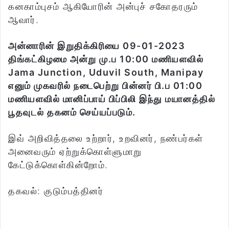
கனகாம்புசம் ஆகியோரின் அன்புச் சகோதரரும்
ஆவார்.
அன்னாரின் இறுதிக்கிரியை 09-01-2023
திங்கட்கிழமை அன்று மு.ப 10:00 மணியளவில்
Jama Junction, Uduvil South, Manipay
எனும் முகவரில் நடைபெற்று பின்னர் பி.ப 01:00
மணியளவில் மானிப்பாய் பிப்பிலி இந்து மயானத்தில்
பூதவுடல் தகனம் செய்யப்படும்.
இவ் அறிவித்தலை உற்றார், உறவினர், நண்பர்கள்
அனைவரும் ஏற்றுக்கொள்ளுமாறு
கேட்டுக்கொள்கின்றோம்.
தகவல்: குடும்பத்தினர்