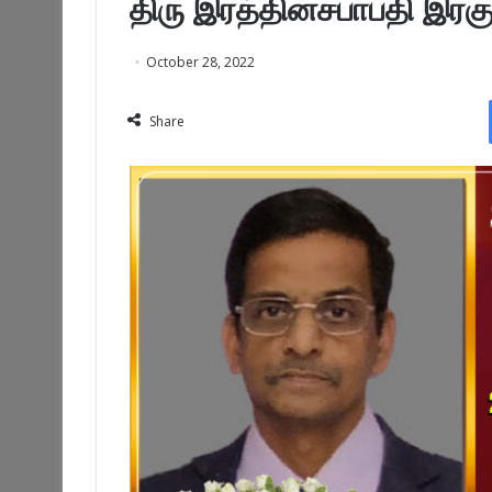
திரு இரத்தினசபாபதி இரக
October 28, 2022
Share