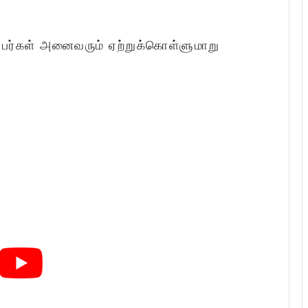
்பர்கள் அனைவரும் ஏற்றுக்கொள்ளுமாறு