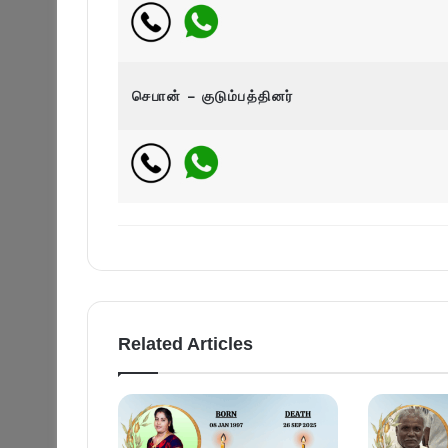
செபான் – குடும்பத்தினர்
Related Articles