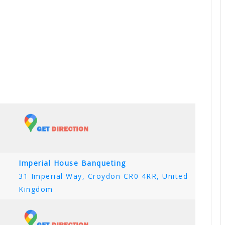
Imperial House Banqueting
31 Imperial Way, Croydon CR0 4RR, United
Kingdom