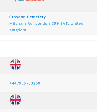
Croydon Cemetery
Mitcham Rd, London CR9 3AT, United
Kingdom
+447956763260