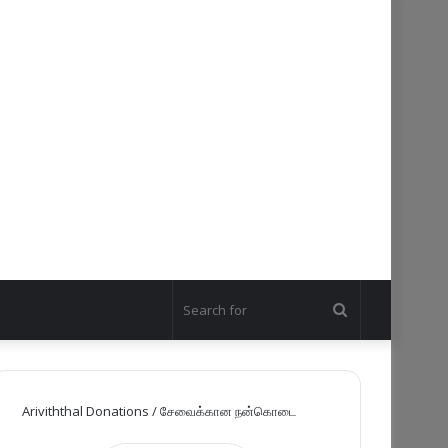
Search
for
Ariviththal Donations / சேவைக்கான நன்கொடை