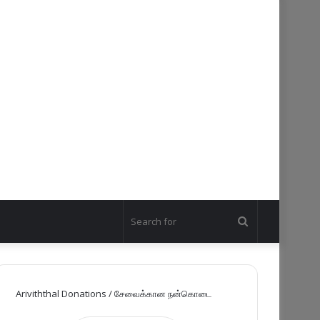
Search
for
Ariviththal Donations / சேவைக்கான நன்கொடை