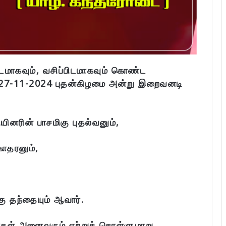
ிடமாகவும், வசிப்பிடமாகவும் கொண்ட
் 27-11-2024 புதன்கிழமை அன்று இறைவனடி
யினரின் பாசமிகு புதல்வனும்,
ோதரனும்,
கு தந்தையும் ஆவார்.
ர்கள் அனைவரும் ஏற்றுக் கொள்ளுமாறு