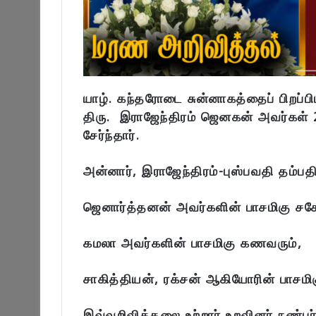
யாழ். கந்தரோடை சுன்னாகத்தைப் பிறப்ப
திரு. இராஜேந்திரம் ஜெனகன் அவர்கள
சேர்ந்தார்.
அன்னார், இராஜேந்திரம்-புஸ்பவதி தம்பதி
ஜெனார்த்தனன் அவர்களின் பாசமிகு சக
கமலா அவர்களின் பாசமிகு கணவரும்,
சாகித்தியன், ரக்சன் ஆகியோரின் பாசமி
இவ்வறிவித்தலை உற்றார் உறவினர் நண்ப