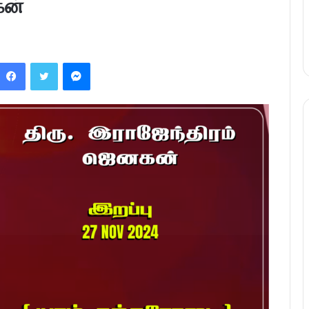
கன்
Facebook
Twitter
Messenger