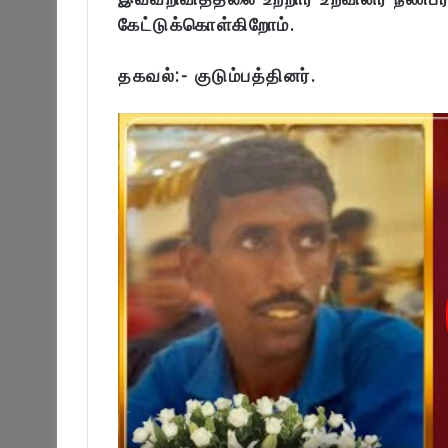
கேட்டுக்கொள்கிறோம்.
தகவல்:- குடும்பத்தினர்.