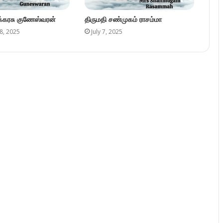
ுக்கரசு குணேஸ்வரன்
திருமதி சண்முகம் ராசம்மா
8, 2025
July 7, 2025