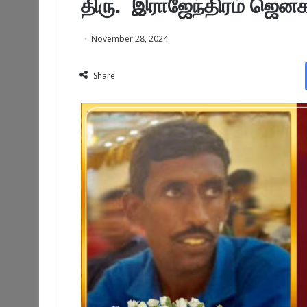
திரு. இராஜேந்திரம் ஜென
November 28, 2024
Share