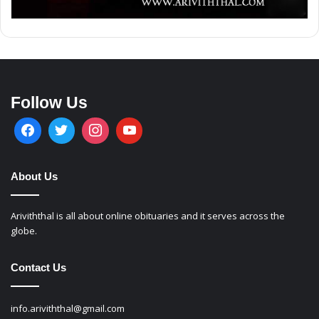
Follow Us
About Us
Ariviththal is all about online obituaries and it serves across the
globe.
Contact Us
info.ariviththal@gmail.com