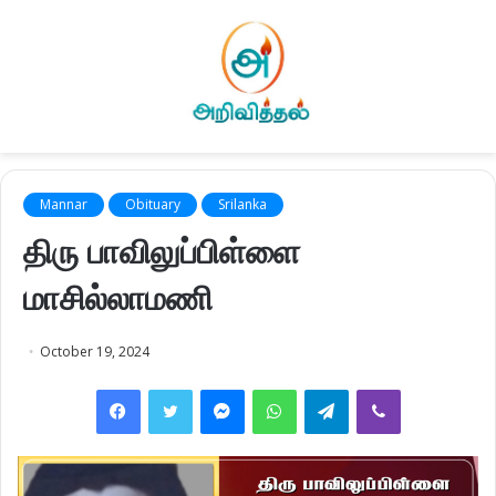
Mannar
Obituary
Srilanka
திரு பாவிலுப்பிள்ளை
மாசில்லாமணி
October 19, 2024
Facebook
Twitter
Messenger
WhatsApp
Telegram
Viber