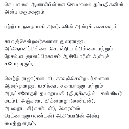
செபமாலை ஆனாள்பிள்ளை செபமாலை தம்பதிகளின்
அன்பு மருமகனும்,
பற்றிமா நவநாயகி அவர்களின் அன்புக் கணவரும்,
காலஞ்சென்றவர்களான துரைராஜா,
அந்தோனிப்பிள்ளை செபஸ்ரியாம்பிள்ளை மற்றும்
நேசம்மா ஞானப்பிரகாசம் ஆகியோரின் அன்புச்
சகோதரரும்,
வெற்றி ராஜா(கனடா), காலஞ்சென்றவர்களான
ஆனந்தராஜா, யசிந்தா, சகாயராஜா மற்றும்
அருட்சகோதரி தயாநாயகி (திருக்குடும்ப கன்னியர்
மடம்), அஞ்சலா, விக்னராஜா(லண்டன்),
அமலநாயகி(லண்டன்), லோரன்ஸ்
ரெட்னராஜா(லண்டன்) ஆகியோரின் அன்பு
மைத்துனரும்,