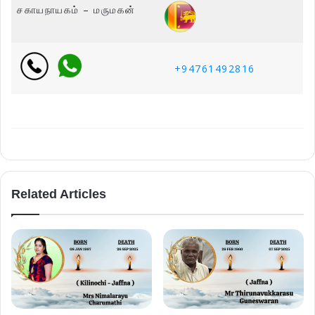
சகாயநாயகம் – மருமகன்
+94761492816
Related Articles